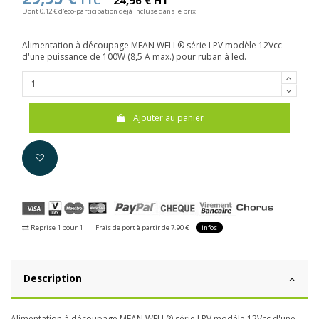
TTC
24,96 € HT
Dont 0,12 € d'eco-participation déjà incluse dans le prix
Alimentation à découpage MEAN WELL® série LPV modèle 12Vcc
d'une puissance de 100W (8,5 A max.) pour ruban à led.
Ajouter au panier
Reprise 1 pour 1
Frais de port à partir de 7.90 €
infos
Description
Alimentation à découpage MEAN WELL® série LPV modèle 12Vcc d'une