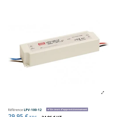
Référence
LPV-100-12
En cours d'approvisionnement
29,95 €