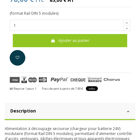
TTC
65,00 € HT
(format Rail DIN 5 modules)
Ajouter au panier
Reprise 1 pour 1
Frais de port à partir de 7.90 €
infos
Description
Alimentation à découpage secourue (chargeur pour batterie 24V)
modulaire (format Rail DIN 5 modules), permettant d'alimenter contrôle
d'accès, ventouses, gâches électriques et tous appareils électroniques