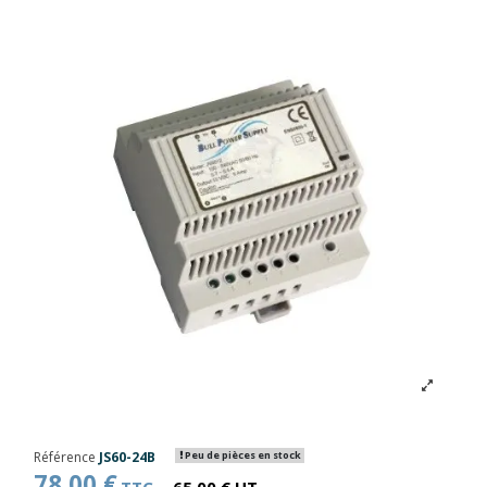
Référence
JS60-24B
Peu de pièces en stock
78,00 €