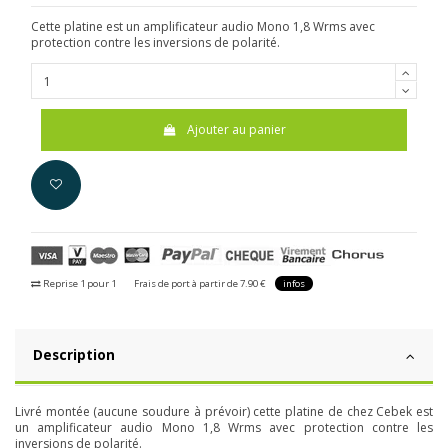
Cette platine est un amplificateur audio Mono 1,8 Wrms avec
protection contre les inversions de polarité.
Ajouter au panier
Reprise 1 pour 1
Frais de port à partir de 7.90 €
infos
Description
Livré montée (aucune soudure à prévoir) c
ette platine de chez Cebek est
un amplificateur audio Mono 1,8 Wrms avec protection contre les
inversions de polarité.