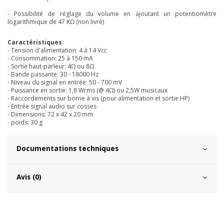
- Possibilité de réglage du volume en ajoutant un potentiomètre
logarithmique de 47 KΩ (non livré)
Caractéristiques:
- Tension d'alimentation: 4 à 14 Vcc
- Consommation: 25 à 150 mA
- Sortie haut-parleur: 4Ω ou 8Ω
- Bande passante: 30 - 18000 Hz
- Niveau du signal en entrée: 50 - 700 mV
- Puissance en sortie: 1,8 Wrms (@ 4Ω) ou 2,5W musicaux
- Raccordements sur borne à vis (pour alimentation et sortie HP)
- Entrée signal audio sur cosses
- Dimensions: 72 x 42 x 20 mm
- poids: 30 g
Documentations techniques
Avis (0)