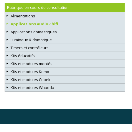
Rubrique en cours de consultation
Alimentations
Applications audio / hifi
Applications domestiques
Lumineux & domotique
Timers et contrôleurs
Kits éducatifs
Kits et modules montés
Kits et modules Kemo
Kits et modules Cebek
Kits et modules Whadda