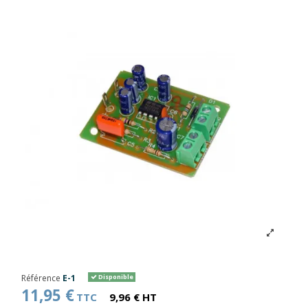
Référence
E-1
Disponible
11,95 €
TTC
9,96 € HT