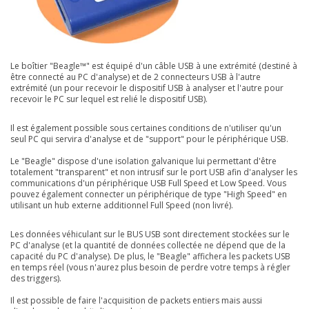
Le boîtier "Beagle™" est équipé d'un câble USB à une extrémité (destiné à
être connecté au PC d'analyse) et de 2 connecteurs USB à l'autre
extrémité (un pour recevoir le dispositif USB à analyser et l'autre pour
recevoir le PC sur lequel est relié le dispositif USB).
Il est également possible sous certaines conditions de n'utiliser qu'un
seul PC qui servira d'analyse et de "support" pour le périphérique USB.
Le "Beagle" dispose d'une isolation galvanique lui permettant d'être
totalement "transparent" et non intrusif sur le port USB afin d'analyser les
communications d'un périphérique USB Full Speed et Low Speed. Vous
pouvez également connecter un périphérique de type "High Speed" en
utilisant un hub externe additionnel Full Speed (non livré).
Les données véhiculant sur le BUS USB sont directement stockées sur le
PC d'analyse (et la quantité de données collectée ne dépend que de la
capacité du PC d'analyse). De plus, le "Beagle" affichera les packets USB
en temps réel (vous n'aurez plus besoin de perdre votre temps à régler
des triggers).
Il est possible de faire l'acquisition de packets entiers mais aussi