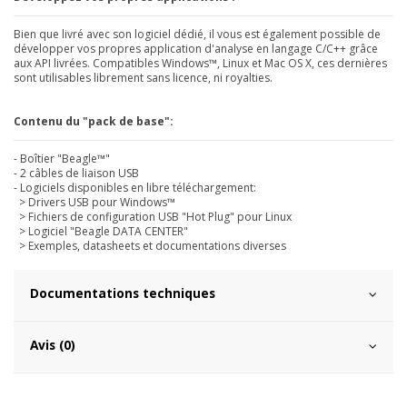
Bien que livré avec son logiciel dédié, il vous est également possible de
développer vos propres application d'analyse en langage C/C++ grâce
aux API livrées. Compatibles Windows™, Linux et Mac OS X, ces dernières
sont utilisables librement sans licence, ni royalties.
Contenu du "pack de base":
- Boîtier "Beagle™"
- 2 câbles de liaison USB
- Logiciels disponibles en libre téléchargement:
> Drivers USB pour Windows™
> Fichiers de configuration USB "Hot Plug" pour Linux
> Logiciel "Beagle DATA CENTER"
> Exemples, datasheets et documentations diverses
Documentations techniques
Avis (0)