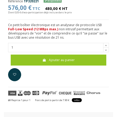
Référence
TP320221
Disponible
576,00 €
TTC
480,00 € HT
Dont 0,05 € d'eco-participation déjà incluse dans le prix
Ce petit boîtier électronique est un analyseur de protocole USB
Full-Low Speed (12 MBps max.)
non intrusif permettant aux
développeurs de "voir" et de comprendre ce qu'il "se passe" sur le
bus USB avec une résolution de 21 ns.
Ajouter au panier
Reprise 1 pour 1
Frais de port à partir de 7.90 €
infos