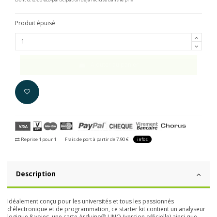
Produit épuisé
Ajouter au panier
Reprise 1 pour 1
Frais de port à partir de 7.90 €
infos
Description
Idéalement conçu pour les universités et tous les passionnés
d'électronique et de programmation, ce starter kit contient un analyseur
logique 8 voies, une carte Arduino
UNO (version officielle) ainsi que
®