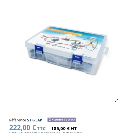
Référence
STK-LAP
Rupture de stock
222,00 €
TTC
185,00 € HT
Dont 0,12 € d'eco-participation déjà incluse dans le prix