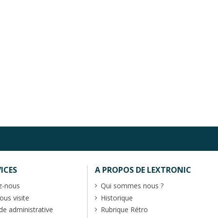
ICES
A PROPOS DE LEXTRONIC
z-nous
Qui sommes nous ?
us visite
Historique
 administrative
Rubrique Rétro