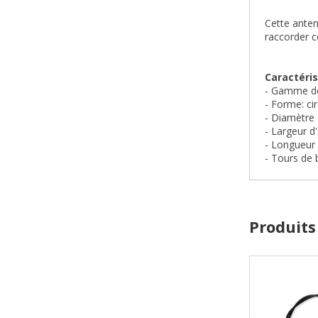
Cette anten
raccorder c
Caractéris
- Gamme de
- Forme: cir
- Diamètre
- Largeur 
- Longueur
- Tours de 
Produits