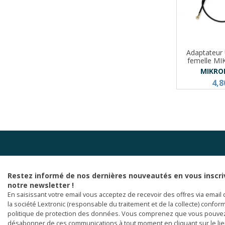
Adaptateur 
femelle M
MIKRO
4,8
Restez informé de nos dernières nouveautés en vous inscri
notre newsletter !
En saisissant votre email vous acceptez de recevoir des offres via email 
la société Lextronic (responsable du traitement et de la collecte) confor
politique de protection des données. Vous comprenez que vous pouve
désabonner de ces communications à tout moment en cliquant sur le li