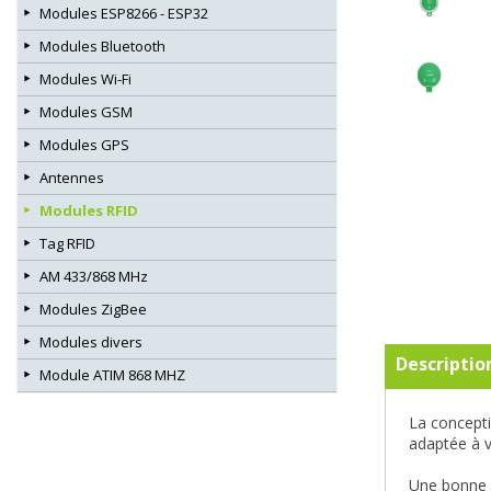
Modules ESP8266 - ESP32
Modules Bluetooth
Modules Wi-Fi
Modules GSM
Modules GPS
Antennes
Modules RFID
Tag RFID
AM 433/868 MHz
Modules ZigBee
Modules divers
Descriptio
Module ATIM 868 MHZ
La concepti
adaptée à v
Une bonne c