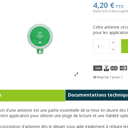
4,20 €
TTC
Dont 0,01 € d'eco-parti
Cette antenne circ
pour les applicati
Reprise 1 pour 1
Fra
n
Documentations techniqu
on d'une antenne est une partie essentielle de la mise en œuvre des le
otre application pour obtenir une plage de lecture et une fiabilité op
onception d'antenne dès le départ vous aide également à réduire les