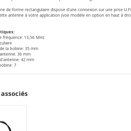
ne de forme rectangulaire dispose d'une connexion sur une prise U.FL.
ette antenne à votre application (voir modèle en option en haut à droi
tiques:
 fréquence: 13,56 MHz
culaire
 de la bobine: 35 mm
d'antenne: 36 mm
 d'antenne: 42 mm
bobine: 7
 associés