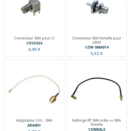
Connecteur SMA pour CI
Connecteur SMA femelle pour
câble
COVS324
CON-SMA014
6,00 €
5,52 €
Adaptateur U.FL - SMA
Rallonge RP SMA mâle «» SMA
femelle
ADA851
CONRAL5