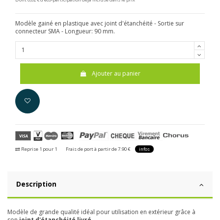
Modèle gainé en plastique avec joint d'étanchéité - Sortie sur
connecteur SMA - Longueur: 90 mm.
Ajouter au panier
Reprise 1 pour 1
Frais de port à partir de 7.90 €
infos
Description
Modèle de grande qualité idéal pour utilisation en extérieur grâce à
son
joint d'étanchéité livré
.