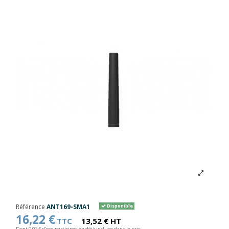
Référence
ANT169-SMA1
Disponible
16,22 €
TTC
13,52 € HT
Dont 0,02 € d'eco-participation déjà incluse dans le prix