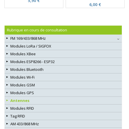
5,90 €
6,00 €
Rubrique en cours de consultation
FM 169/433/868 MHz
Modules LoRa / SIGFOX
Modules XBee
Modules ESP8266 - ESP32
Modules Bluetooth
Modules Wi-Fi
Modules GSM
Modules GPS
Antennes
Modules RFID
Tag RFID
AM 433/868 MHz