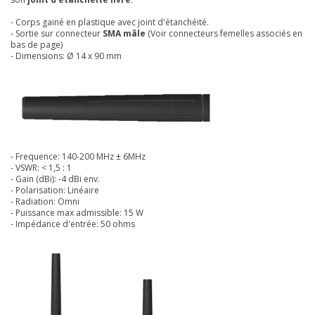
- Corps gainé en plastique avec joint d'étanchéité.
- Sortie sur connecteur
SMA
mâle
(Voir connecteurs femelles associés en
bas de page)
- Dimensions: Ø 14 x 90 mm
- Frequence: 140-200 MHz ± 6MHz
- VSWR: < 1,5 : 1
- Gain (dBi): -4 dBi env.
- Polarisation: Linéaire
- Radiation: Omni
- Puissance max admissible: 15 W
- Impédance d'entrée: 50 ohms