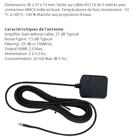
Dimensions: 45 x 37 x 13 mm. Sortie sur câble RG174 de 5 mètres avec
connecteur MMCX mâle en bout. Températures de fonc-tionnement: -10
°C à +65°C. 100 % étanche aux projections d'eaux.
Caractéristiques de l'antenne:
Amplifier Gain without cable: 27 dB Typical
Noise Figure: 1.5 dB Typical
Filtering: -25 dB (+ 100MHz)
Output VSWR: 2.0 Max.
Alimentation: 3 à 5.0 Vcc
Consommation: 22 mA Max. @ 5 Vcc