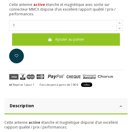
Cette antenne
active
étanche et magnétique avec sortie sur
connecteur MMCX dispose d'un excellent rapport qualité / prix /
performances.
Ajouter au panier
Reprise 1 pour 1
Frais de port à partir de 7.90 €
infos
Description
Cette antenne
active
étanche et magnétique dispose d'un excellent
rapport qualité / prix / performances.