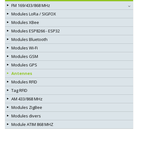
FM 169/433/868 MHz
Modules LoRa / SIGFOX
Modules XBee
Modules ESP8266 - ESP32
Modules Bluetooth
Modules Wi-Fi
Modules GSM
Modules GPS
Antennes
Modules RFID
Tag RFID
AM 433/868 MHz
Modules ZigBee
Modules divers
Module ATIM 868 MHZ