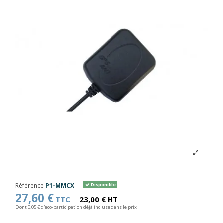
Référence
P1-MMCX
Disponible
27,60 €
TTC
23,00 € HT
Dont 0,05 € d'eco-participation déjà incluse dans le prix