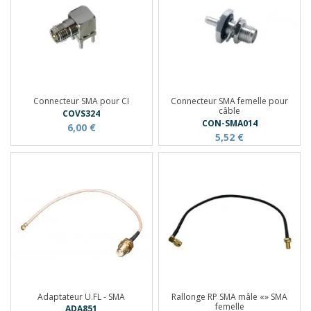
Connecteur SMA pour CI
Connecteur SMA femelle pour
câble
COVS324
CON-SMA014
6,00 €
5,52 €
Adaptateur U.FL - SMA
Rallonge RP SMA mâle «» SMA
femelle
ADA851