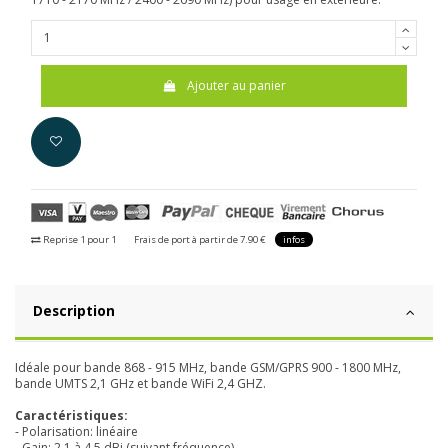
Ajouter au panier
Reprise 1 pour 1
Frais de port à partir de 7.90 €
infos
Description
Idéale pour bande 868 - 915 MHz, bande GSM/GPRS 900 - 1800 MHz,
bande UMTS 2,1 GHz et bande WiFi 2,4 GHZ.
Caractéristiques:
- Polarisation: linéaire
- Gain: 2,1 à 4,5 dBi (suivant fréquence)