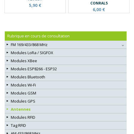
CONRAL5
5,90 €
6,00 €
Rubrique en cours de consultation
FM 169/433/868 MHz
Modules LoRa / SIGFOX
Modules XBee
Modules ESP8266 - ESP32
Modules Bluetooth
Modules Wi-Fi
Modules GSM
Modules GPS
Antennes
Modules RFID
Tag RFID
AM 433/868 MHz