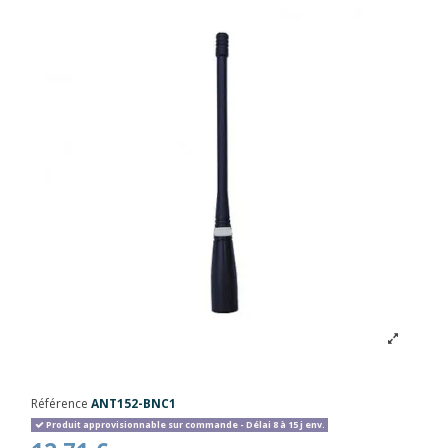
Référence
ANT152-BNC1
Produit approvisionnable sur commande - Délai 8 à 15 j env.