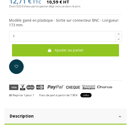
12,71 €
TTC
10,59 € HT
Dont 0,02 € d'eco-participation déjà incluse dans le prix
Modèle gainé en plastique - Sortie sur connecteur BNC - Longueur:
173 mm.
Ajouter au panier
Reprise 1 pour 1
Frais de port à partir de 7.90 €
infos
Description