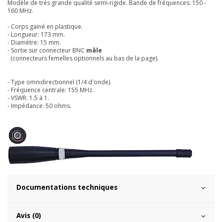
Modèle de très grande qualité semi-rigide. Bande de fréquences: 150 -
160 MHz.
- Corps gainé en plastique.
- Longueur: 173 mm.
- Diamètre: 15 mm.
- Sortie sur connecteur BNC
mâle
(connecteurs femelles optionnels au bas de la page).
- Type omnidirectionnel (1/4 d'onde).
- Fréquence centrale: 155 MHz.
- VSWR: 1.5 à 1.
- Impédance: 50 ohms.
Documentations techniques
Avis (0)