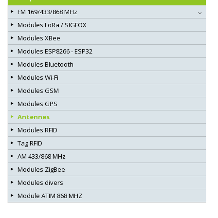
FM 169/433/868 MHz
Modules LoRa / SIGFOX
Modules XBee
Modules ESP8266 - ESP32
Modules Bluetooth
Modules Wi-Fi
Modules GSM
Modules GPS
Antennes
Modules RFID
Tag RFID
AM 433/868 MHz
Modules ZigBee
Modules divers
Module ATIM 868 MHZ