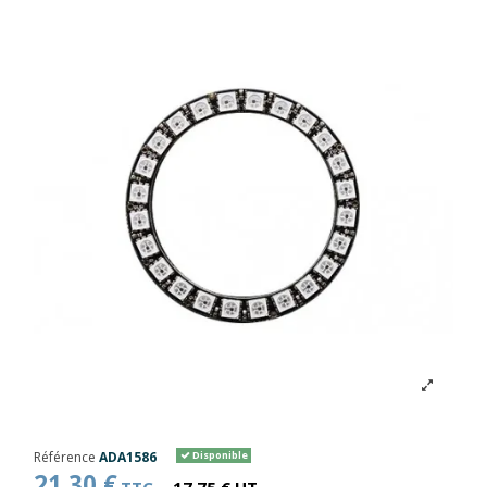
Référence
ADA1586
Disponible
21,30 €