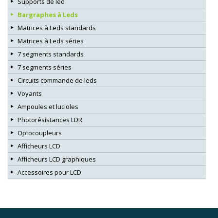
Supports de led
Bargraphes à Leds
Matrices à Leds standards
Matrices à Leds séries
7 segments standards
7 segments séries
Circuits commande de leds
Voyants
Ampoules et lucioles
Photorésistances LDR
Optocoupleurs
Afficheurs LCD
Afficheurs LCD graphiques
Accessoires pour LCD