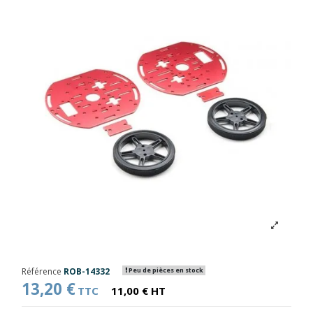
Référence
ROB-14332
Peu de pièces en stock
13,20 €
TTC
11,00 € HT