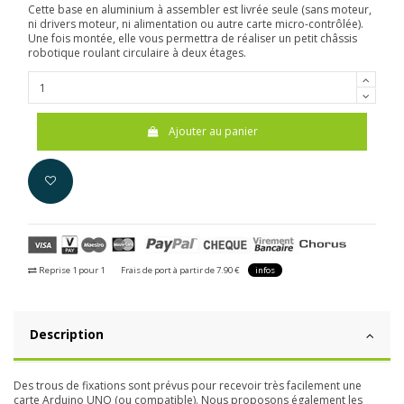
Cette base en aluminium à assembler est livrée seule (sans moteur,
ni drivers moteur, ni alimentation ou autre carte micro-contrôlée).
Une fois montée, elle vous permettra de réaliser un petit châssis
robotique roulant circulaire à deux étages.
Ajouter au panier
Reprise 1 pour 1
Frais de port à partir de 7.90 €
infos
Description
Des trous de fixations sont prévus pour recevoir très facilement une
carte Arduino UNO (ou compatible). Nous proposons également les