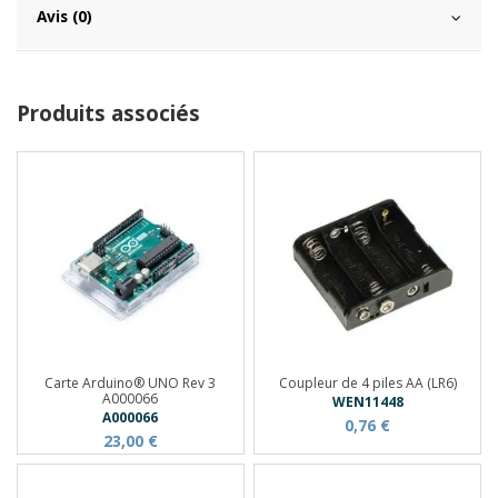
Avis (0)
Produits associés
Carte Arduino® UNO Rev 3
Coupleur de 4 piles AA (LR6)
A000066
WEN11448
A000066
0,76 €
23,00 €