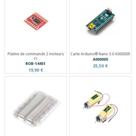
Platine de commande 2 moteurs
Carte Arduino® Nano 3.0 A000005
cc
A000005
ROB-14451
25,50 €
19,90 €