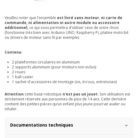
Veuillez noter que l'ensemble
est livré sans moteur
,
ni carte de
commande, ni alimentation ni autre module ou accessoire
additionnel,
ce qui vous permettra d'utiliser ceux de votre choix
(fonctionne très bien avec Arduino UNO, Raspberry Pi, platine moto:bit
ou drivers de moteur sans fil par exemple).
Contenu:
2 plateformes circulaires en aluminium
2 supports aluminium (pour moteurs non inclus)
2 roues
1 ball caster
1 sachet d'accessoires de montage (vis, écrous, entretoises)
Attention
cette base robotique
n'est pas un jouet
. Son utilisation est
strictement réservée aux personnes de plus de 14 ans. Cette dernière
contient des petites pièces qu’un enfant plus jeune pourrait avaler ou
inhaler.
Documentations techniques