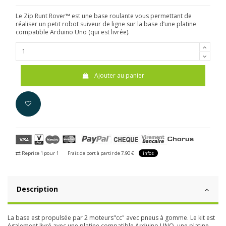
Le Zip Runt Rover™ est une base roulante vous permettant de
réaliser un petit robot suiveur de ligne sur la base d’une platine
compatible Arduino Uno (qui est livrée).
Ajouter au panier
Reprise 1 pour 1
Frais de port à partir de 7.90 €
infos
Description
La base est propulsée par 2 moteurs"cc" avec pneus à gomme. Le kit est
également livré avec une platine compatible Arduino UNO, une platine