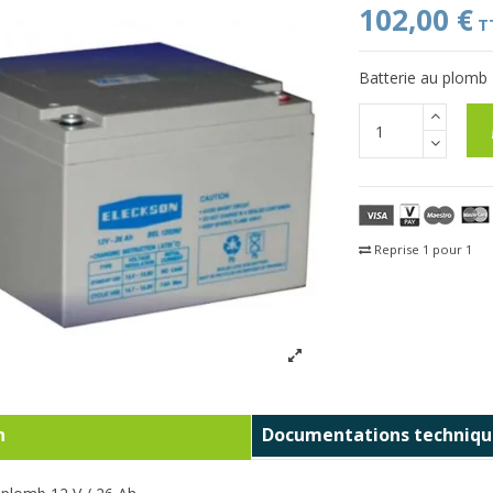
102,00 €
T
Batterie au plomb 
Reprise 1 pour 1
Fra
n
Documentations techniqu