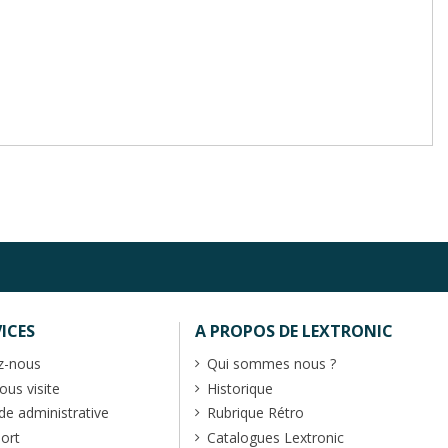
ICES
A PROPOS DE LEXTRONIC
z-nous
Qui sommes nous ?
us visite
Historique
 administrative
Rubrique Rétro
port
Catalogues Lextronic