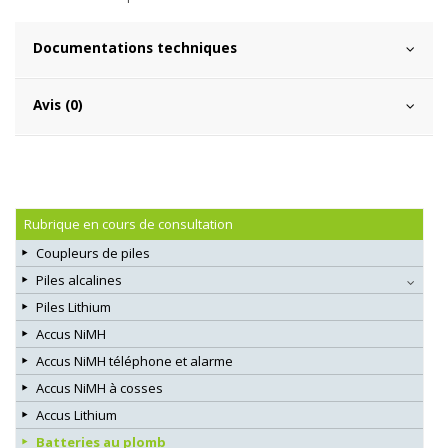
Documentations techniques
Avis (0)
Rubrique en cours de consultation
Coupleurs de piles
Piles alcalines
Piles Lithium
Accus NiMH
Accus NiMH téléphone et alarme
Accus NiMH à cosses
Accus Lithium
Batteries au plomb