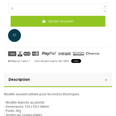
Ajouter au panier
Reprise 1 pour 1
Frais de port à partir de 7.90 €
infos
Description
Modèle souvent utilisée pour les motos électriques.
- Modèle étanche au plomb.
- Dimensions: 150 x 50 x 94mm
- Poids: 2Kg
- Sorties sur cosses plates