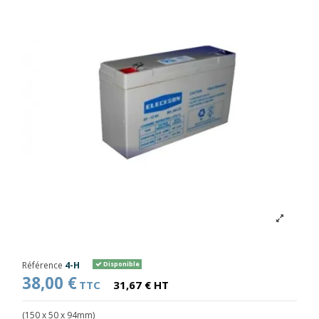
Référence
4-H
Disponible
38,00 €
TTC
31,67 € HT
(150 x 50 x 94mm)