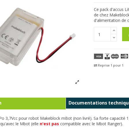
Ce pack d'accus Li
de chez Makeblock.
d'alimentation de c
Reprise 1 pour 1
Fra
n
Documentations techniqu
-Po 3,7Vcc pour robot Makeblock mBot (non livré). Sa forte capacité 1,
qu'avec le Mbot (elle
n'est pas
compatible avec le Mbot Ranger).