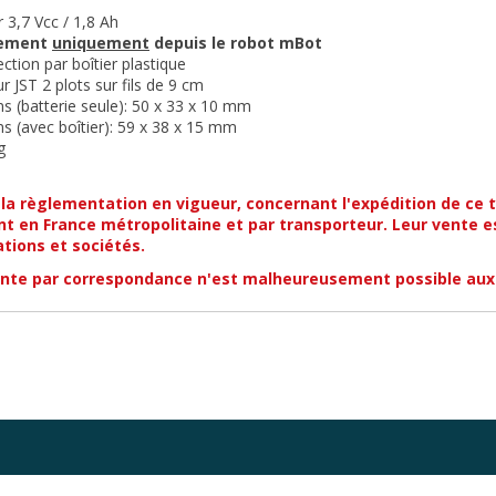
r 3,7 Vcc / 1,8 Ah
gement
uniquement
depuis le robot mBot
ction par boîtier plastique
r JST 2 plots sur fils de 9 cm
s (batterie seule): 50 x 33 x 10 mm
s (avec boîtier): 59 x 38 x 15 mm
g
 la règlementation en vigueur, concernant l'expédition de ce 
t en France métropolitaine et par transporteur. Leur vente e
tions et sociétés.
nte par correspondance
n'est malheureusement possible
aux