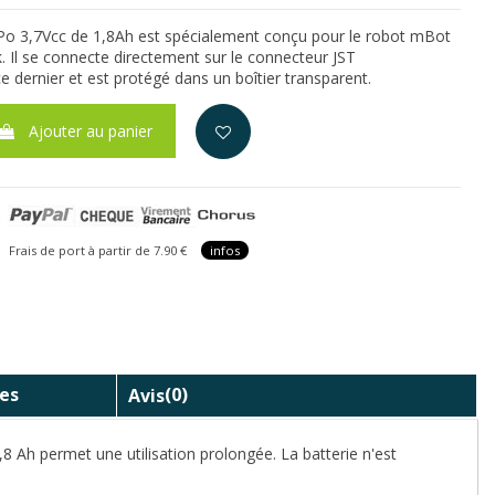
Po 3,7Vcc de 1,8Ah est spécialement conçu pour le robot mBot
 Il se connecte directement sur le connecteur JST
e dernier et est protégé dans un boîtier transparent.
Ajouter au panier
is de port à partir de 7.90 €
infos
es
Avis
(0)
8 Ah permet une utilisation prolongée. La batterie n'est