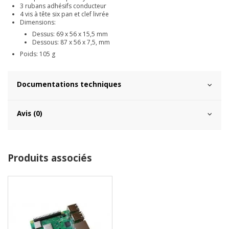
3 rubans adhésifs conducteur
4 vis à tête six pan et clef livrée
Dimensions:
Dessus: 69 x 56 x 15,5 mm
Dessous: 87 x 56 x 7,5, mm
Poids: 105 g
Documentations techniques
Avis (0)
Produits associés