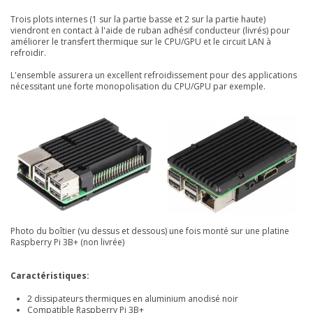
Trois plots internes (1 sur la partie basse et 2 sur la partie haute)
viendront en contact à l'aide de ruban adhésif conducteur (livrés) pour
améliorer le transfert thermique sur le CPU/GPU et le circuit LAN à
refroidir.
L'ensemble assurera un excellent refroidissement pour des applications
nécessitant une forte monopolisation du CPU/GPU par exemple.
Photo du boîtier (vu dessus et dessous) une fois monté sur une platine
Raspberry Pi 3B+ (non livrée)
Caractéristiques:
2 dissipateurs thermiques en aluminium anodisé noir
Compatible Raspberry Pi 3B+