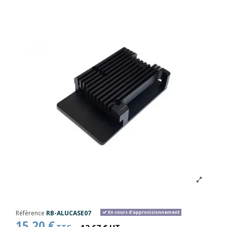
Référence
RB-ALUCASE07
En cours d'approvisionnement
15,20 €