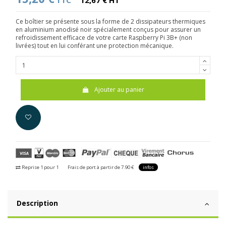
TTC
12,67 € HT
Ce boîtier se présente sous la forme de 2 dissipateurs thermiques
en aluminium anodisé noir spécialement conçus pour assurer un
refroidissement efficace de votre carte Raspberry Pi 3B+ (non
livrées) tout en lui conférant une protection mécanique.
Ajouter au panier
Reprise 1 pour 1
Frais de port à partir de 7.90 €
infos
Description