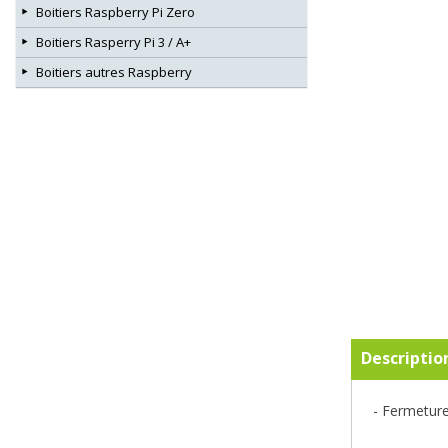
Boitiers Raspberry Pi Zero
Boitiers Rasperry Pi 3 / A+
Boitiers autres Raspberry
Descriptio
- Fermeture 