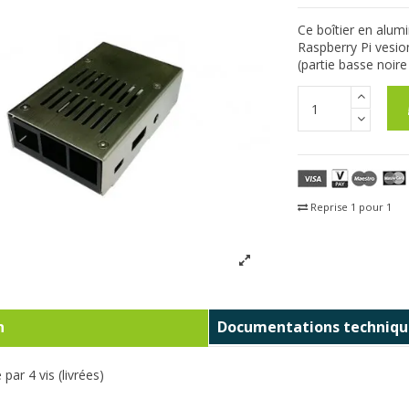
Ce boîtier en alum
Raspberry Pi vesio
(partie basse noire
Reprise 1 pour 1
Fra
n
Documentations techniqu
par 4 vis (livrées)