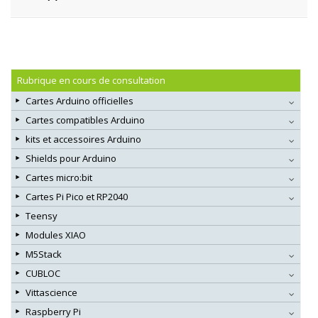
Rubrique en cours de consultation
Cartes Arduino officielles
Cartes compatibles Arduino
kits et accessoires Arduino
Shields pour Arduino
Cartes micro:bit
Cartes Pi Pico et RP2040
Teensy
Modules XIAO
M5Stack
CUBLOC
Vittascience
Raspberry Pi