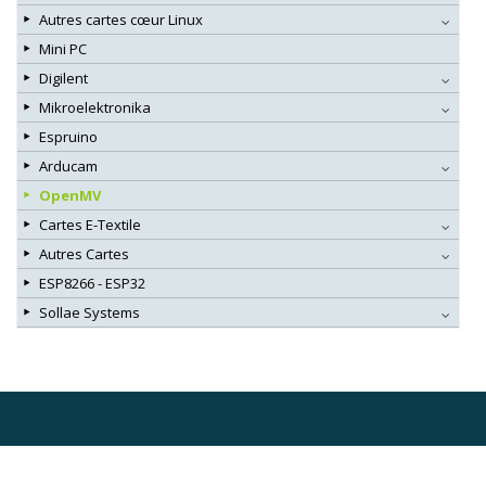
Autres cartes cœur Linux
Mini PC
Digilent
Mikroelektronika
Espruino
Arducam
OpenMV
Cartes E-Textile
Autres Cartes
ESP8266 - ESP32
Sollae Systems