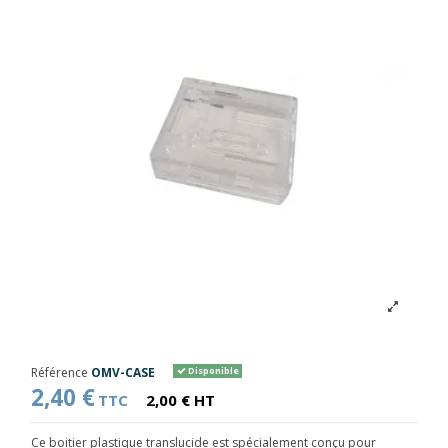
Référence
OMV-CASE
Disponible
2,40 €
TTC
2,00 € HT
Ce boitier plastique translucide est spécialement conçu pour