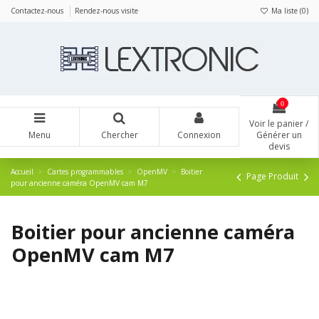
Panneau de gestion des cookies
Contactez-nous
Rendez-nous visite
Ma liste (
0
)
0
Voir le panier /
Menu
Chercher
Connexion
Générer un
devis
Accueil
Cartes programmables
OpenMV
Boitier
Page Produit
pour ancienne caméra OpenMV cam M7
Boitier pour ancienne caméra
OpenMV cam M7