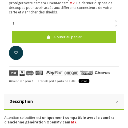
protéger votre camera OpenMV cam
M7
. Ce dernier dispose de
découpes pour avoir accès aux différents connecteurs de votre
carte et y enficher des shields.
Ajouter au panier
Reprise 1 pour 1
Frais de port à partir de 7.90 €
infos
Description
Attention ce boitier est
uniquement compatible avec la caméra
d'ancienne génération OpenMV cam
M7
.