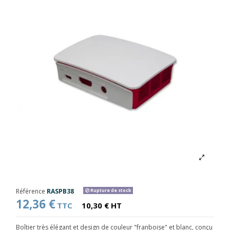
Référence
RASPB38
Rupture de stock
12,36 €
TTC
10,30 € HT
Boîtier très élégant et design de couleur "franboise" et blanc, conçu