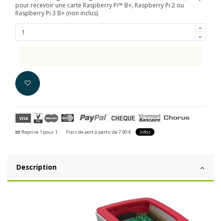
pour recevoir une carte Raspberry Pi™ B+, Raspberry Pi 2 ou
Raspberry Pi 3 B+ (non inclus).
Ajouter au panier
Reprise 1 pour 1
Frais de port à partir de 7.90 €
infos
Description