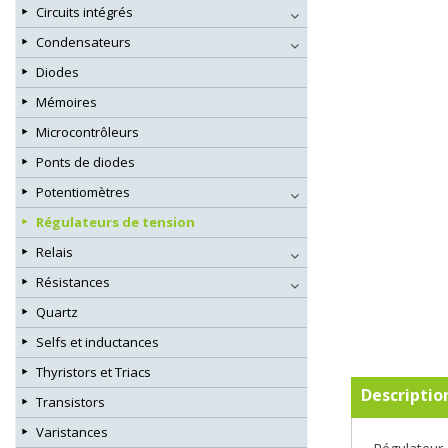
Circuits intégrés
Condensateurs
Diodes
Mémoires
Microcontrôleurs
Ponts de diodes
Potentiomètres
Régulateurs de tension
Relais
Résistances
Quartz
Selfs et inductances
Thyristors et Triacs
Descriptio
Transistors
Varistances