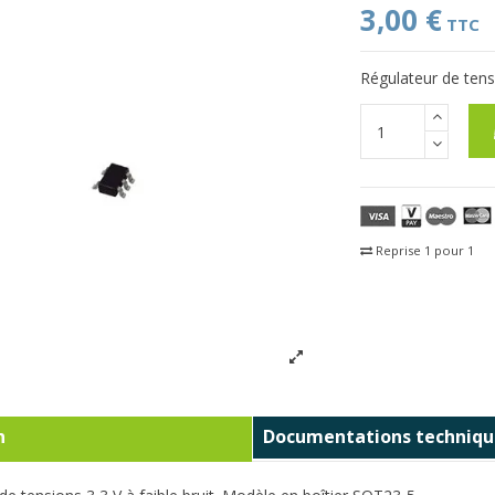
3,00 €
TTC
Régulateur de tens
Reprise 1 pour 1
Fra
n
Documentations techniqu