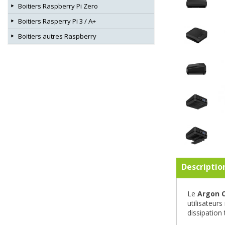
Boitiers Raspberry Pi Zero
Boitiers Rasperry Pi 3 / A+
Boitiers autres Raspberry
Descriptio
Le
Argon 
utilisateurs
dissipation