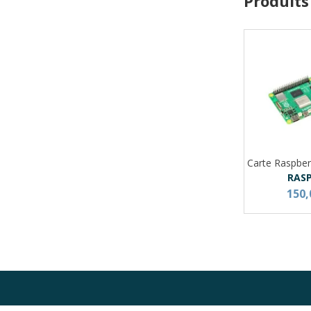
Produits
Carte Raspber
RAS
150,