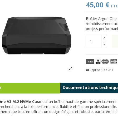
45,00 €
TT
Boîtier Argon One
refroidissement act
projets performant
Reprise 1 pour 1
Fra
n
Documentations techniqu
One V3 M.2 NVMe Case
est un boîtier haut de gamme spécialement
 recherchant à la fois performance, fiabilité et finition professionnell
 thermique tout en offrant un design élégant et robuste, parfaitemen