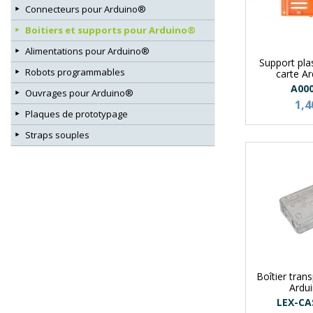
Connecteurs pour Arduino®
Boitiers et supports pour Arduino®
Alimentations pour Arduino®
Support pla
Robots programmables
carte A
A00
Ouvrages pour Arduino®
1,4
Plaques de prototypage
Straps souples
Boîtier tran
Ardu
LEX-CA