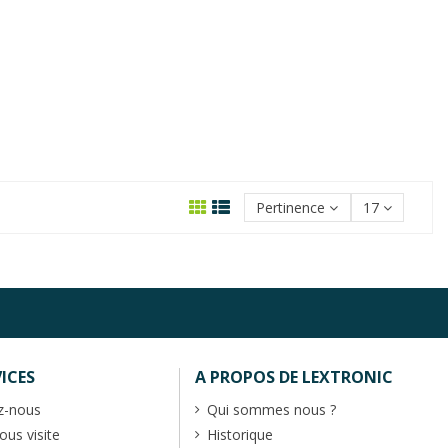
Pertinence
17
ICES
A PROPOS DE LEXTRONIC
z-nous
Qui sommes nous ?
us visite
Historique