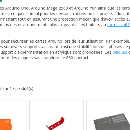
e
tes Arduino Uno, Arduino Mega 2560 et Arduino Yun ainsi que les cart
rnes, ce qui est idéal pour les démonstrations ou les projets éducati
 permettant tout en assurant une protection mécanique d'avoir accès 
 dans des environnements plus exigeants. Les boîtiers au
format rail 
pour sécuriser les cartes Arduino lors de leur utilisation. Par exemple
ur divers supports, assurant ainsi une stabilité lors des phases de 
support d'expérimentation en acrylique sont proposées. Ces
plaques
d
 pour des plaques sans soudure de 830 contacts.
7 sur 17 produit(s)