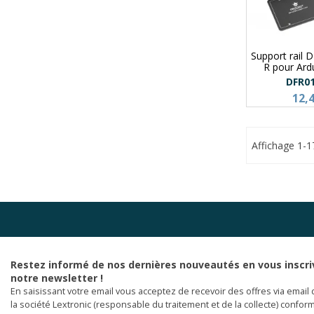
Support rail
R pour Ar
DFR0
12,
Affichage 1-1
Restez informé de nos dernières nouveautés en vous inscri
notre newsletter !
En saisissant votre email vous acceptez de recevoir des offres via email 
la société Lextronic (responsable du traitement et de la collecte) confor