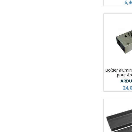
6,4
Boîtier alumi
pour A
ARDU
24,