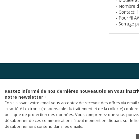
- Modèle a
- Nombre de
- Contact:
- Pour fil
- Serrage pa
Restez informé de nos dernières nouveautés en vous inscri
notre newsletter !
En saisissant votre email vous acceptez de recevoir des offres via email 
la société Lextronic (responsable du traitement et de la collecte) confor
politique de protection des données. Vous comprenez que vous pouve
désabonner de ces communications à tout moment en cliquant sur le li
désabonnement contenu dans les emails.