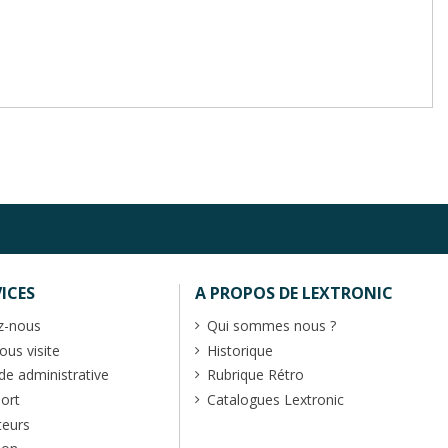
ICES
A PROPOS DE LEXTRONIC
z-nous
Qui sommes nous ?
us visite
Historique
 administrative
Rubrique Rétro
port
Catalogues Lextronic
teurs