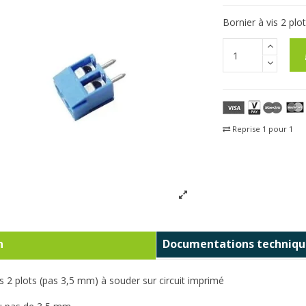
Bornier à vis 2 plo
Reprise 1 pour 1
Fra
n
Documentations techniqu
is 2 plots (pas 3,5 mm) à souder sur circuit imprimé