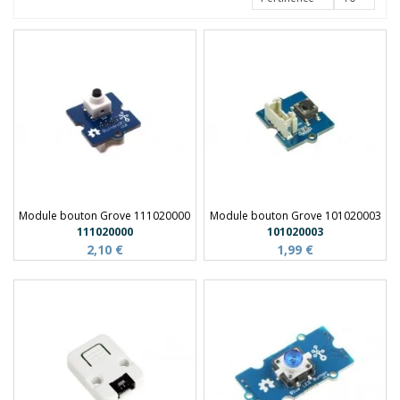
Module bouton Grove 111020000
Module bouton Grove 101020003
111020000
101020003
2,10 €
1,99 €