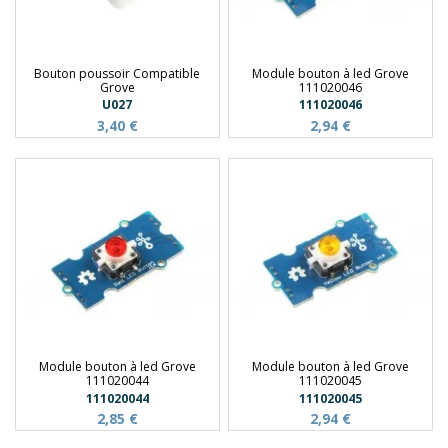
Bouton poussoir Compatible
Module bouton à led Grove
Grove
111020046
U027
111020046
3,40 €
2,94 €
Module bouton à led Grove
Module bouton à led Grove
111020044
111020045
111020044
111020045
2,85 €
2,94 €