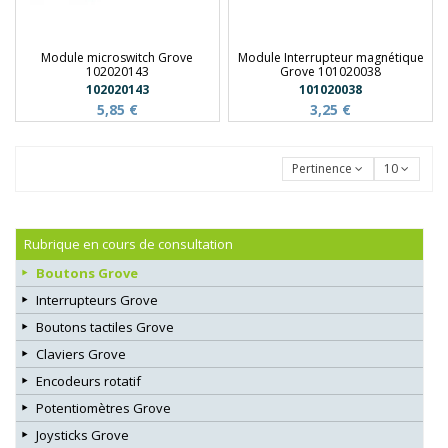
Module microswitch Grove
Module Interrupteur magnétique
102020143
Grove 101020038
102020143
101020038
5,85 €
3,25 €
Pertinence
10
Rubrique en cours de consultation
Boutons Grove
Interrupteurs Grove
Boutons tactiles Grove
Claviers Grove
Encodeurs rotatif
Potentiomètres Grove
Joysticks Grove