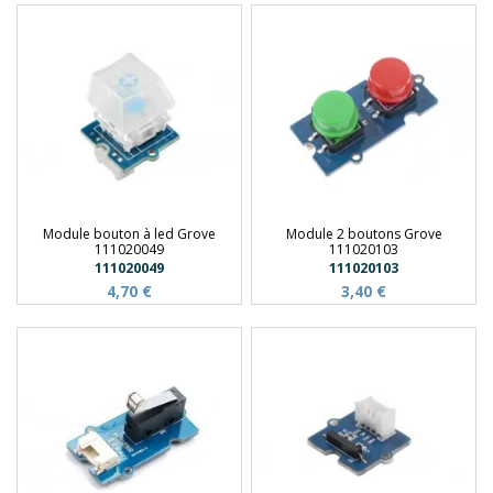
Module bouton à led Grove
Module 2 boutons Grove
111020049
111020103
111020049
111020103
4,70 €
3,40 €