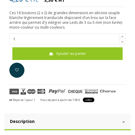
TTC
3,50 € HT
Ces 16 boutons (2 x 2) de grandes dimensions en silicone souple
blanche légèrement translucide disposent d'un trou sur la face
arrière qui permet d'y intégrer une Leds de 3 ou 5 mm (non livrée)
mono-couleur ou multi-couleurs.
Ajouter au panier
Reprise 1 pour 1
Frais de port à partir de 7.90 €
infos
Description