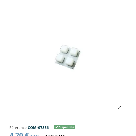
Référence
COM-07836
Disponible
4,20 €