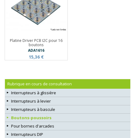
Platine Driver PCB I2C pour 16
boutons
ADA1616
15,36 €
Rubrique en cours de consultation
Interrupteurs à glissière
Interrupteurs à levier
Interrupteurs à bascule
Boutons-poussoirs
Pour bornes d'arcades
Interrupteurs DIP