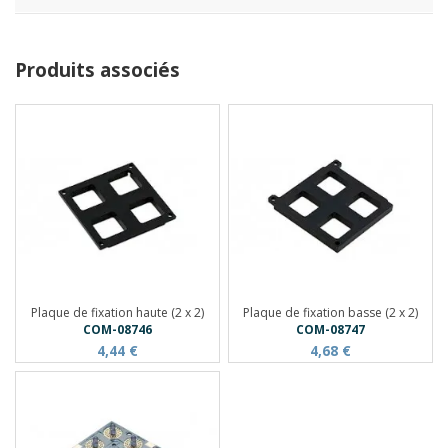
Produits associés
Plaque de fixation haute (2 x 2)
Plaque de fixation basse (2 x 2)
COM-08746
COM-08747
4,44 €
4,68 €