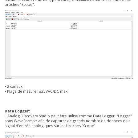
broches "Scope".
• 2 canaux
• Plage de mesure : ±25VAC/DC max.
Data Logger:
L'Analog Discovery Studio peut être utilisé comme Data Logger, "Logger"
sous WaveForms™ afin de capturer de grands nombre de données d'un
signal d'entrée analogiques sur les broches "Scope".