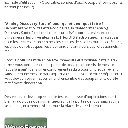
Exemple d'utilisation (PC portable, sondes d'oscilloscope et composants
ne sont pas inclus)
"Analog Discovery Studio" pour qui et pour quoi faire ?
De part ses possibilités extra-ordinaires, la plate-forme "Analog
Discovery Studio" est l'outil de mesure rêvé pour toutes les écoles
d'ingénieurs, les universités, les IUT, les BTS électroniques... mais aussi
pour les centres de recherches, les centres de SAV, les bureaux d'études,
les clubs de robotiques, les électroniciens amateurs et professionnels,
etc...
Conçue pour une mise en oeuvre immédiate et simplifiée, cette plate-
forme vous permettra de disposer de tous les appareils de mesure
"sous la main" (dans un encombrement réduit) pour un prix de revient
sans commune mesure par rapport à celui que vous devriez dépenser si
vous deviez acquérir séparément l'ensemble des équipements qu'elle
met à votre disposition.
Désormais le développement, le test et l'analyse d'applications aussi
bien analogiques que numériques sont à la portée de tous sans avoir à
se "ruiner", ni a monopoliser toute la place de votre bureau !