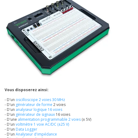
Vous disposerez ainsi:
- D'un
oscilloscope 2 voies 30 MHz
- D'un
générateur de forme
2 voies
- D'un
analyseur logique 16 voies
- D'un
générateur de signaux
16 voies
- D'une
alimentation programmable 2 voies
(± 5V)
- D'un
v
oltmètre 1 voie AC/DC (±25 V)
- D'un
Data Logger
- D'un
Analyseur d'impédance