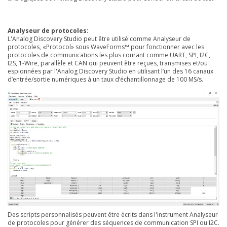
Analyseur de protocoles:
L'Analog Discovery Studio peut être utilisé comme Analyseur de
protocoles, «Protocol» sous WaveForms™ pour fonctionner avec les
protocoles de communications les plus courant comme UART, SPI, I2C,
I2S, 1-Wire, parallèle et CAN qui peuvent être reçues, transmises et/ou
espionnées par l'Analog Discovery Studio en utilisant l’un des 16 canaux
d’entrée/sortie numériques à un taux d’échantillonnage de 100 MS/s.
Des scripts personnalisés peuvent être écrits dans l'instrument Analyseur
de protocoles pour générer des séquences de communication SPI ou I2C.