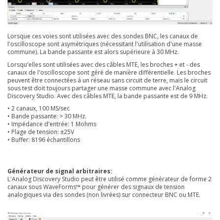
Lorsque ces voies sont utilisées avec des sondes BNC, les canaux de
l'oscilloscope sont asymétriques (nécessitant l'utilisation d'une masse
commune). La bande passante est alors supérieure à 30 MHz.
Lorsqu'elles sont utilisées avec des câbles MTE, les broches + et - des
canaux de l'oscilloscope sont géré de manière différentielle. Les broches
peuvent être connectées à un réseau sans circuit de terre, mais le circuit
sous test doit toujours partager une masse commune avec l'Analog
Discovery Studio. Avec des câbles MTE, la bande passante est de 9 MHz.
• 2 canaux, 100 MS/sec
• Bande passante: > 30 MHz.
• Impédance d'entrée: 1 Mohms
• Plage de tension: ±25V
• Buffer: 8196 échantillons
Générateur de signal arbitraires:
L'Analog Discovery Studio peut être utilisé comme générateur de forme 2
canaux sous WaveForms™ pour générer des signaux de tension
analogiques via des sondes (non livrées) sur connecteur BNC ou MTE.