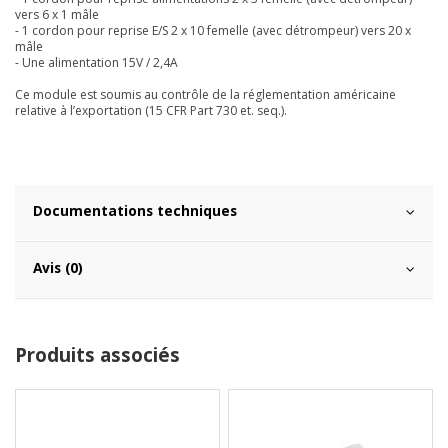
vers 6 x 1 mâle
- 1 cordon pour reprise E/S 2 x 10 femelle (avec détrompeur) vers 20 x
mâle
- Une alimentation 15V / 2,4A
Ce module est soumis au contrôle de la réglementation américaine
relative à l’exportation (15 CFR Part 730 et. seq.).
Documentations techniques
Avis (0)
Produits associés