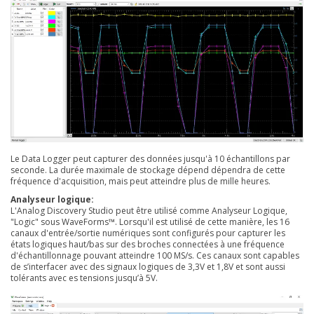
Le Data Logger peut capturer des données jusqu'à 10 échantillons par
seconde. La durée maximale de stockage dépend dépendra de cette
fréquence d'acquisition, mais peut atteindre plus de mille heures.
Analyseur logique:
L'Analog Discovery Studio peut être utilisé comme Analyseur Logique,
"Logic" sous WaveForms™. Lorsqu'il est utilisé de cette manière, les 16
canaux d'entrée/sortie numériques sont configurés pour capturer les
états logiques haut/bas sur des broches connectées à une fréquence
d'échantillonnage pouvant atteindre 100 MS/s. Ces canaux sont capables
de s’interfacer avec des signaux logiques de 3,3V et 1,8V et sont aussi
tolérants avec es tensions jusqu’à 5V.