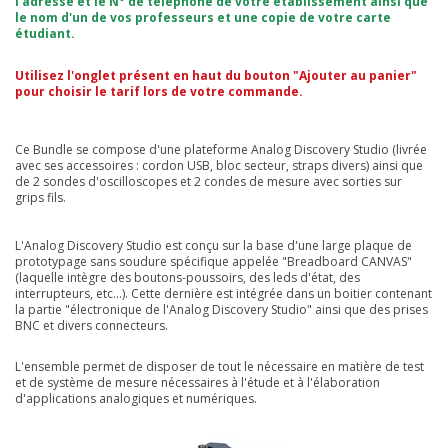
l'adresse et le N° de téléphone de votre établissement ainsi que
le nom d'un de vos professeurs et une copie de votre carte
étudiant.
Utilisez l'onglet présent en haut du bouton "Ajouter au panier"
pour choisir le tarif lors de votre commande.
Ce Bundle se compose d'une plateforme Analog Discovery Studio (livrée
avec ses accessoires : cordon USB, bloc secteur, straps divers) ainsi que
de 2 sondes d'oscilloscopes et 2 condes de mesure avec sorties sur
grips fils.
L'Analog Discovery Studio est conçu sur la base d'une large plaque de
prototypage sans soudure spécifique appelée "Breadboard CANVAS"
(laquelle intègre des boutons-poussoirs, des leds d'état, des
interrupteurs, etc...). Cette dernière est intégrée dans un boitier contenant
la partie "électronique de l'Analog Discovery Studio" ainsi que des prises
BNC et divers connecteurs.
L'ensemble permet de disposer de tout le nécessaire en matière de test
et de système de mesure nécessaires à l'étude et à l'élaboration
d'applications analogiques et numériques.