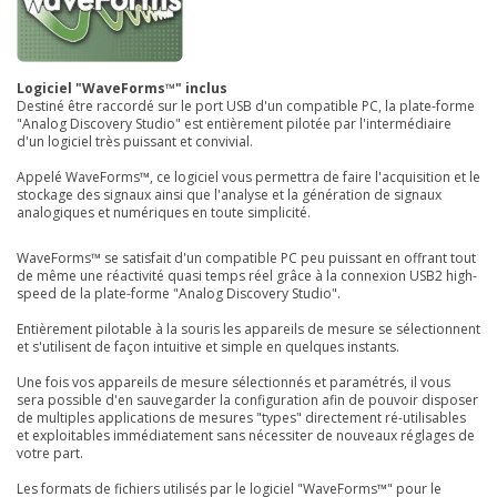
Logiciel "WaveForms™" inclus
Destiné être raccordé sur le port USB d'un compatible PC, la plate-forme
"Analog Discovery Studio" est entièrement pilotée par l'intermédiaire
d'un logiciel très puissant et convivial.
Appelé WaveForms™, ce logiciel vous permettra de faire l'acquisition et le
stockage des signaux ainsi que l'analyse et la génération de signaux
analogiques et numériques en toute simplicité.
WaveForms™ se satisfait d'un compatible PC peu puissant en offrant tout
de même une réactivité quasi temps réel grâce à la connexion USB2 high-
speed de la plate-forme "Analog Discovery Studio".
Entièrement pilotable à la souris les appareils de mesure se sélectionnent
et s'utilisent de façon intuitive et simple en quelques instants.
Une fois vos appareils de mesure sélectionnés et paramétrés, il vous
sera possible d'en sauvegarder la configuration afin de pouvoir disposer
de multiples applications de mesures "types" directement ré-utilisables
et exploitables immédiatement sans nécessiter de nouveaux réglages de
votre part.
Les formats de fichiers utilisés par le logiciel "WaveForms™" pour le