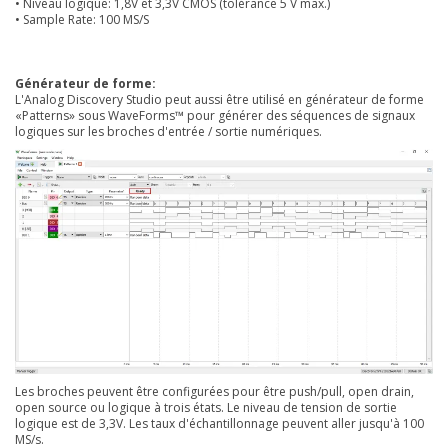
• Niveau logique: 1,8V et 3,3V CMOS (tolérance 5 V max.)
• Sample Rate: 100 MS/S
Générateur de forme:
L'Analog Discovery Studio peut aussi être utilisé en générateur de forme
«Patterns» sous WaveForms™ pour générer des séquences de signaux
logiques sur les broches d'entrée / sortie numériques.
Les broches peuvent être configurées pour être push/pull, open drain,
open source ou logique à trois états. Le niveau de tension de sortie
logique est de 3,3V. Les taux d'échantillonnage peuvent aller jusqu'à 100
MS/s.