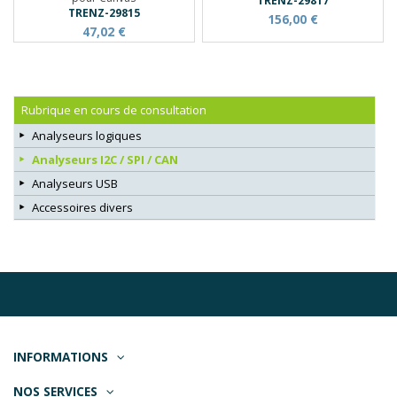
TRENZ-29817
TRENZ-29815
156,00 €
47,02 €
Rubrique en cours de consultation
Analyseurs logiques
Analyseurs I2C / SPI / CAN
Analyseurs USB
Accessoires divers
INFORMATIONS
NOS SERVICES