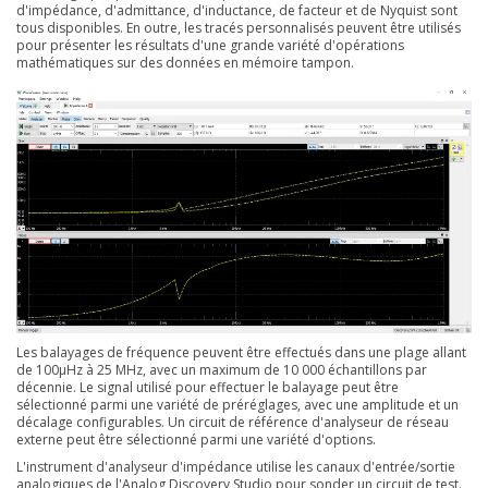
d'impédance, d'admittance, d'inductance, de facteur et de Nyquist sont
tous disponibles. En outre, les tracés personnalisés peuvent être utilisés
pour présenter les résultats d'une grande variété d'opérations
mathématiques sur des données en mémoire tampon.
Les balayages de fréquence peuvent être effectués dans une plage allant
de 100µHz à 25 MHz, avec un maximum de 10 000 échantillons par
décennie. Le signal utilisé pour effectuer le balayage peut être
sélectionné parmi une variété de préréglages, avec une amplitude et un
décalage configurables. Un circuit de référence d'analyseur de réseau
externe peut être sélectionné parmi une variété d'options.
L'instrument d'analyseur d'impédance utilise les canaux d'entrée/sortie
analogiques de l'Analog Discovery Studio pour sonder un circuit de test.