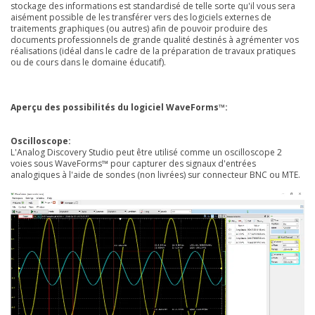
stockage des informations est standardisé de telle sorte qu'il vous sera
aisément possible de les transférer vers des logiciels externes de
traitements graphiques (ou autres) afin de pouvoir produire des
documents professionnels de grande qualité destinés à agrémenter vos
réalisations (idéal dans le cadre de la préparation de travaux pratiques
ou de cours dans le domaine éducatif).
Aperçu des possibilités du logiciel WaveForms™:
Oscilloscope:
L'Analog Discovery Studio peut être utilisé comme un oscilloscope 2
voies sous WaveForms™ pour capturer des signaux d'entrées
analogiques à l'aide de sondes (non livrées) sur connecteur BNC ou MTE.