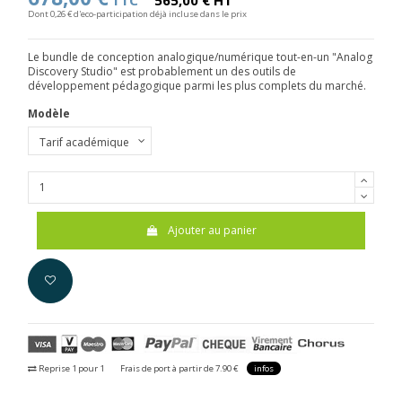
TTC
565,00 € HT
Dont 0,26 € d'eco-participation déjà incluse dans le prix
Le bundle de conception analogique/numérique tout-en-un "Analog
Discovery Studio" est probablement un des outils de
développement pédagogique parmi les plus complets du marché.
Modèle
Ajouter au panier
Reprise 1 pour 1
Frais de port à partir de 7.90 €
infos