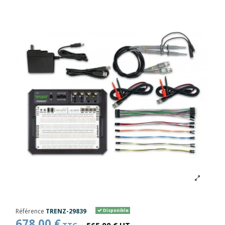
Référence
TRENZ-29839
Disponible
678,00 €