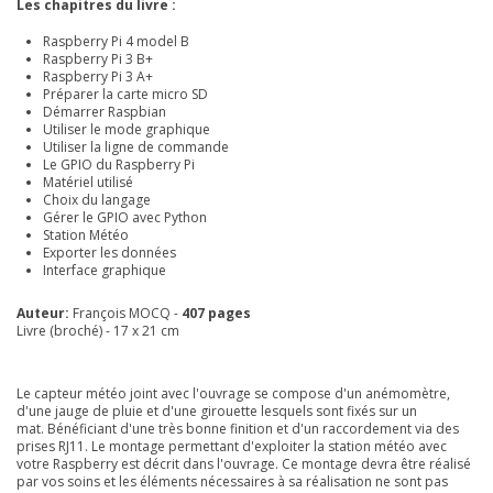
Les chapitres du livre :
Raspberry Pi 4 model B
Raspberry Pi 3 B+
Raspberry Pi 3 A+
Préparer la carte micro SD
Démarrer Raspbian
Utiliser le mode graphique
Utiliser la ligne de commande
Le GPIO du Raspberry Pi
Matériel utilisé
Choix du langage
Gérer le GPIO avec Python
Station Météo
Exporter les données
Interface graphique
Auteur:
François MOCQ -
407 pages
Livre (broché) - 17 x 21 cm
Le capteur météo joint avec l'ouvrage se compose d'un anémomètre,
d'une jauge de pluie et d'une girouette lesquels sont fixés sur un
mat. Bénéficiant d'une très bonne finition et d'un raccordement via des
prises RJ11. Le montage permettant d'exploiter la station météo avec
votre Raspberry est décrit dans l'ouvrage. Ce montage devra être réalisé
par vos soins et les éléments nécessaires à sa réalisation ne sont pas