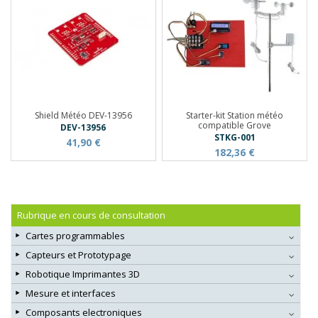
Shield Météo DEV-13956
Starter-kit Station météo
compatible Grove
DEV-13956
STKG-001
41,90 €
182,36 €
Rubrique en cours de consultation
Cartes programmables
Capteurs et Prototypage
Robotique Imprimantes 3D
Mesure et interfaces
Composants electroniques