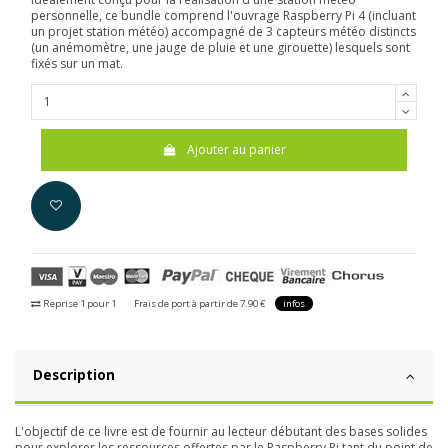
personnelle, ce bundle comprend l'ouvrage Raspberry Pi 4 (incluant
un projet station météo) accompagné de 3 capteurs météo distincts
(un anémomètre, une jauge de pluie et une girouette) lesquels sont
fixés sur un mat.
Ajouter au panier
Reprise 1 pour 1
Frais de port à partir de 7.90 €
infos
Description
L'objectif de ce livre est de fournir au lecteur débutant des bases solides
pour explorer les ressources offertes par le Raspberry Pi tant du point de