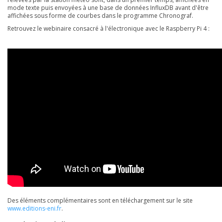
mode texte puis envoyées à une base de données InfluxDB avant d'être
affichées sous forme de courbes dans le programme Chronograf.
Retrouvez le webinaire consacré à l'électronique avec le Raspberry Pi 4 :
Des éléments complémentaires sont en téléchargement sur le site
www.editions-eni.fr
.