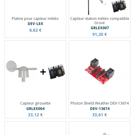
Platine pour capteur météo
Capteur station météo compatible
Grove
DEV-LEX
GRLEX007
6,62 €
91,20 €
Capteur girouette
Photon Shield Weather DEV-13674
GRLEX004
DEV-13674
33,12 €
33,61 €