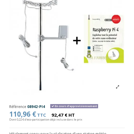
Référence
08942-PI4
En cours d'approvisionnement
110,96 €
TTC
92,47 € HT
Dont 0,22 € d'eco-participation déjà incluse dans le prix
Idéalement conçu pour la réalisation d'une station météo