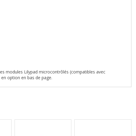
. Les modules Lilypad microcontrôlés (compatibles avec
 en option en bas de page.