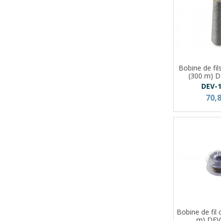
Bobine de fi
(300 m) 
DEV-
70,
Bobine de fil
m) DEV