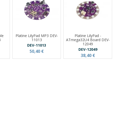
ple
Platine LilyPad MP3 DEV-
Platine LilyPad -
4
11013
ATmega32U4 Board DEV-
12049
DEV-11013
DEV-12049
50,40 €
38,40 €