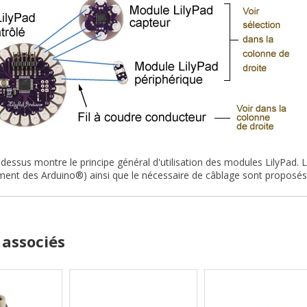
i-dessus montre le principe général d'utilisation des modules LilyPad
ment des Arduino®) ainsi que le nécessaire de câblage sont proposés
 associés