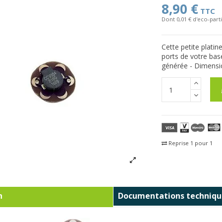
8,90 €
TTC
Dont 0,01 € d'eco-parti
Cette petite platin
ports de votre base
générée - Dimensio
Reprise 1 pour 1
Fra
n
Documentations techniqu