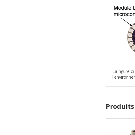
La figure c
l'environne
Produits