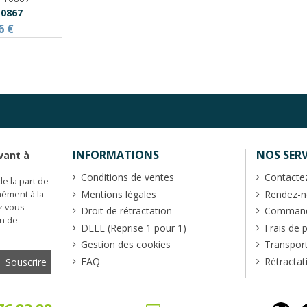
10867
6 €
INFORMATIONS
NOS SERV
vant à
Conditions de ventes
Contacte
de la part de
Mentions légales
Rendez-no
mément à la
z vous
Droit de rétractation
Commande
en de
DEEE (Reprise 1 pour 1)
Frais de 
Gestion des cookies
Transpor
FAQ
Rétractat