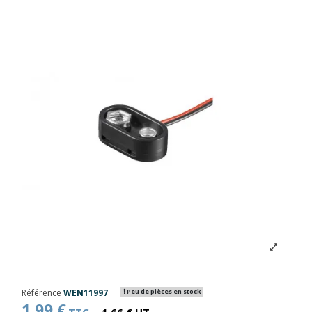
Référence
WEN11997
Peu de pièces en stock
1,99 €