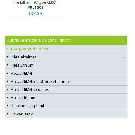
Pile Lithium 9V type 6LR61
PRL1G02
16,90 €
Rubrique en cours de consultation
Coupleurs de piles
Piles alcalines
Piles Lithium
Accus NiMH
Accus NiMH téléphone et alarme
Accus NiMH à cosses
Accus Lithium
Batteries au plomb
Power Bank