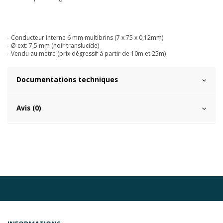
- Conducteur interne 6 mm multibrins (7 x 75 x 0,12mm)
- Ø ext: 7,5 mm (noir translucide)
- Vendu au mètre (prix dégressif à partir de 10m et 25m)
Documentations techniques
Avis (0)