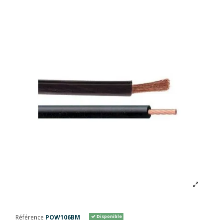
Référence
POW106BM
Disponible