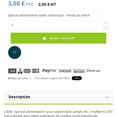
3,00 €
TTC
2,50 € HT
Spécial alimentation audio embarqué - Vendu au mètre
Ajouter au panier
Reprise 1 pour 1
Frais de port à partir de 7.90 €
infos
Description
Câble "spécial alimentation" pour automobile (ampli, etc..) multibrins OFC
extra souple avec gaine extérieure de couleur noire translucide.