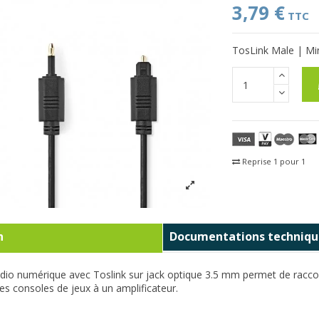
3,79 €
TTC
TosLink Male | Min
Reprise 1 pour 1
Fra
n
Documentations techniqu
dio numérique avec Toslink sur jack optique 3.5 mm permet de raccord
les consoles de jeux à un amplificateur.