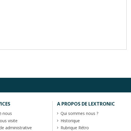
ICES
A PROPOS DE LEXTRONIC
z-nous
Qui sommes nous ?
us visite
Historique
 administrative
Rubrique Rétro