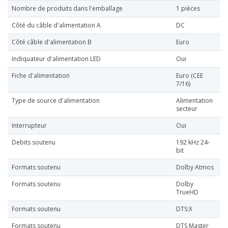
Nombre de produits dans l'emballage
1 pièces
Côté du câble d'alimentation A
DC
Côté câble d'alimentation B
Euro
Indiquateur d'alimentation LED
Oui
Fiche d'alimentation
Euro (CEE
7/16)
Type de source d'alimentation
Alimentation
secteur
Interrupteur
Oui
Debits soutenu
192 kHz 24-
bit
Formats soutenu
Dolby Atmos
Formats soutenu
Dolby
TrueHD
Formats soutenu
DTS:X
Formats soutenu
DTS Master