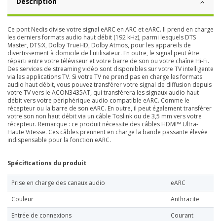
Description
Ce pont Nedis divise votre signal eARC en ARC et eARC. Il prend en charge
les derniers formats audio haut débit (192 kHz), parmi lesquels DTS
Master, DTS:X, Dolby TrueHD, Dolby Atmos, pour les appareils de
divertissement à domicile de l'utilisateur. En outre, le signal peut être
réparti entre votre téléviseur et votre barre de son ou votre chaîne Hi-Fi.
Des services de streaming vidéo sont disponibles sur votre TV intelligente
via les applications TV. Si votre TV ne prend pas en charge les formats
audio haut débit, vous pouvez transférer votre signal de diffusion depuis
votre TV vers le ACON3435AT, qui transférera les signaux audio haut
débit vers votre périphérique audio compatible eARC. Comme le
récepteur ou la barre de son eARC. En outre, il peut également transférer
votre son non haut débit via un câble Toslink ou de 3,5 mm vers votre
récepteur. Remarque : ce produit nécessite des câbles HDMI™ Ultra-
Haute Vitesse. Ces câbles prennent en charge la bande passante élevée
indispensable pour la fonction eARC.
Spécifications du produit
Prise en charge des canaux audio
eARC
Couleur
Anthracite
Entrée de connexions
Courant