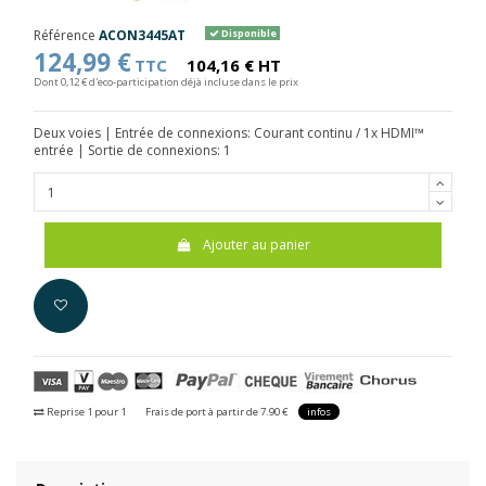
Référence
ACON3445AT
Disponible
124,99 €
TTC
104,16 € HT
Dont 0,12 € d'eco-participation déjà incluse dans le prix
Deux voies | Entrée de connexions: Courant continu / 1x HDMI™
entrée | Sortie de connexions: 1
Ajouter au panier
Reprise 1 pour 1
Frais de port à partir de 7.90 €
infos