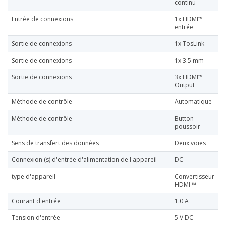
continu
Entrée de connexions
1x HDMI™
entrée
Sortie de connexions
1x TosLink
Sortie de connexions
1x 3.5 mm
Sortie de connexions
3x HDMI™
Output
Méthode de contrôle
Automatique
Méthode de contrôle
Button
poussoir
Sens de transfert des données
Deux voies
Connexion (s) d'entrée d'alimentation de l'appareil
DC
type d'appareil
Convertisseur
HDMI ™
Courant d'entrée
1.0 A
Tension d'entrée
5 V DC