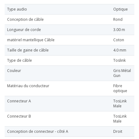
Type audio
Optique
Conception de câble
Rond
Longueur de corde
3.00 m
matériel mantellique Câble
Coton
Taille de gaine de câble
4.0 mm
Type de câble
Toslink
Couleur
Gris Métal
Gun
Matériau du conducteur
Fibre
optique
Connecteur A
TosLink
Male
Connecteur B
TosLink
Male
Conception de connecteur - côté A
Droit