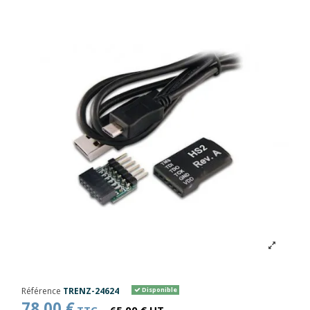
Référence
TRENZ-24624
Disponible
78,00 €