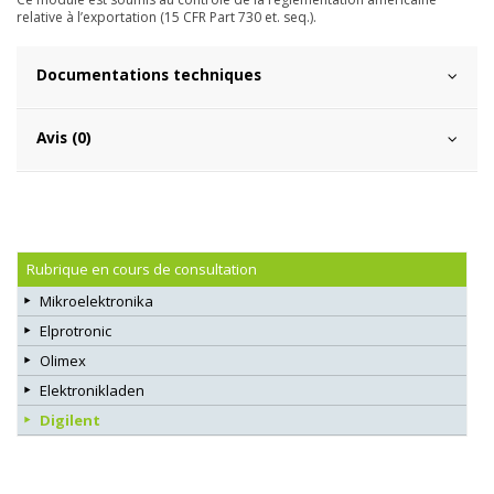
relative à l’exportation
(15 CFR Part 730 et. seq.).
Documentations techniques
Avis (0)
Rubrique en cours de consultation
Mikroelektronika
Elprotronic
Olimex
Elektronikladen
Digilent