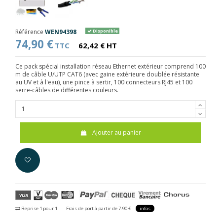
Référence
WEN94398
Disponible
74,90 €
TTC
62,42 € HT
Ce pack spécial installation réseau Ethernet extérieur comprend 100
m de câble U/UTP CAT6 (avec gaine extérieure doublée résistante
au UV et à l'eau), une pince à sertir, 100 connecteurs RJ45 et 100
serre-câbles de différentes couleurs.
Ajouter au panier
Reprise 1 pour 1
Frais de port à partir de 7.90 €
infos