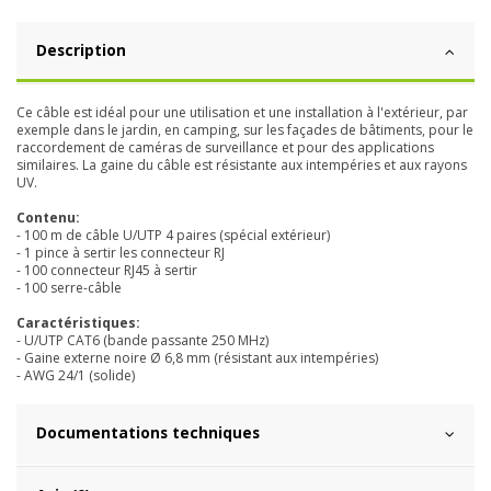
Description
Ce câble est idéal pour une utilisation et une installation à l'extérieur, par
exemple dans le jardin, en camping, sur les façades de bâtiments, pour le
raccordement de caméras de surveillance et pour des applications
similaires. La gaine du câble est résistante aux intempéries et aux rayons
UV.
Contenu:
- 100 m de câble U/UTP 4 paires (spécial extérieur)
- 1 pince à sertir les connecteur RJ
- 100 connecteur RJ45 à sertir
- 100 serre-câble
Caractéristiques:
- U/UTP CAT6 (bande passante 250 MHz)
- Gaine externe noire Ø 6,8 mm (résistant aux intempéries)
- AWG 24/1 (solide)
Documentations techniques