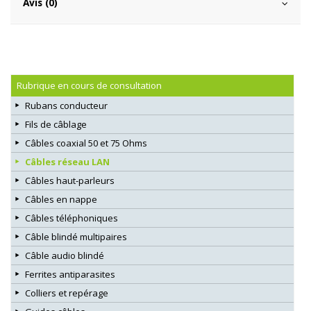
Avis (0)
Rubrique en cours de consultation
Rubans conducteur
Fils de câblage
Câbles coaxial 50 et 75 Ohms
Câbles réseau LAN
Câbles haut-parleurs
Câbles en nappe
Câbles téléphoniques
Câble blindé multipaires
Câble audio blindé
Ferrites antiparasites
Colliers et repérage