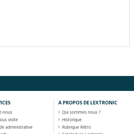
ICES
A PROPOS DE LEXTRONIC
z-nous
Qui sommes nous ?
us visite
Historique
 administrative
Rubrique Rétro