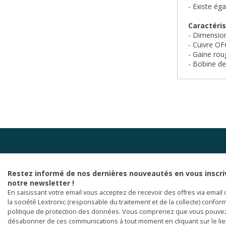
- Existe ég
Caractéris
- Dimensio
- Cuivre O
- Gaine rou
- Bobine d
Restez informé de nos dernières nouveautés en vous inscri
notre newsletter !
En saisissant votre email vous acceptez de recevoir des offres via email 
la société Lextronic (responsable du traitement et de la collecte) confor
politique de protection des données. Vous comprenez que vous pouve
désabonner de ces communications à tout moment en cliquant sur le li