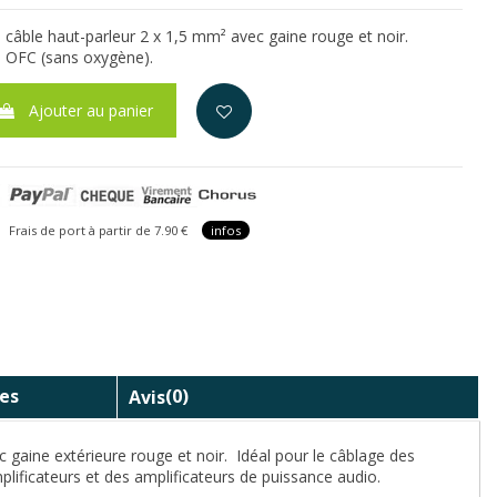
câble haut-parleur 2 x 1,5 mm² avec gaine rouge et noir.
e OFC (sans oxygène).
Ajouter au panier
is de port à partir de 7.90 €
infos
es
Avis
(0)
 gaine extérieure rouge et noir. Idéal pour le câblage des
lificateurs et des amplificateurs de puissance audio.