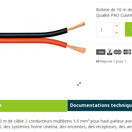
Bobine de 10 m de 
Qualité PRO Cuivr
Reprise 1 pour 1
Fra
n
Documentations techniqu
10 m de câble 2 conducteurs multibrins 1,5 mm² pour haut-parleur avec
fi, des systèmes home cinéma, des enceintes, des récepteurs, des amp