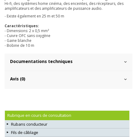
Hi-fi, des systèmes home cinéma, des enceintes, des récepteurs, des
amplificateurs et des amplificateurs de puissance audio.
- Existe également en 25 m et 50 m
Caractéristiques:
- Dimensions: 2 x 0,5 mm²
- Cuivre OFC sans oxygène
- Gaine blanche
- Bobine de 10 m
Documentations techniques
Avis (0)
Rubrique en cours de consultation
Rubans conducteur
Fils de câblage