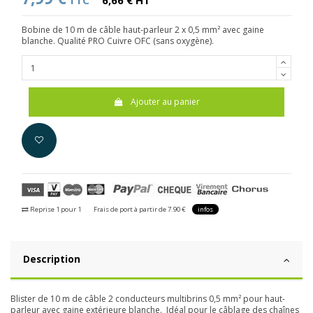
TTC
6,66 € HT
Bobine de 10 m de câble haut-parleur 2 x 0,5 mm² avec gaine
blanche. Qualité PRO Cuivre OFC (sans oxygène).
Ajouter au panier
Reprise 1 pour 1
Frais de port à partir de 7.90 €
infos
Description
Blister de 10 m de câble 2 conducteurs multibrins 0,5 mm² pour haut-
parleur avec gaine extérieure blanche. Idéal pour le câblage des chaînes