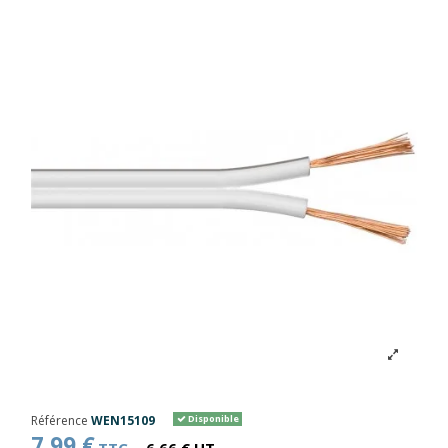
Référence
WEN15109
Disponible
7,99 €