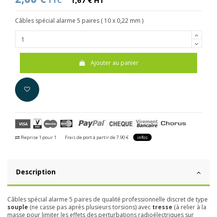
TTC
1,67 € HT
Câbles spécial alarme 5 paires ( 10 x 0,22 mm )
Ajouter au panier
Reprise 1 pour 1
Frais de port à partir de 7.90 €
infos
Description
Câbles spécial alarme 5 paires de qualité professionnelle discret de type
souple
(ne casse pas après plusieurs torsions) avec
tresse
(à relier à la
masse pour limiter les effets des perturbations radioélectriques sur