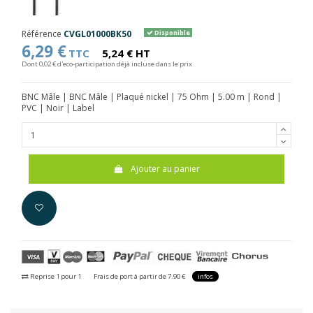
Référence
CVGL01000BK50
Disponible
6,29 €
TTC
5,24 € HT
Dont 0,02 € d'eco-participation déjà incluse dans le prix
BNC Mâle | BNC Mâle | Plaqué nickel | 75 Ohm | 5.00 m | Rond |
PVC | Noir | Label
Ajouter au panier
Reprise 1 pour 1
Frais de port à partir de 7.90 €
infos