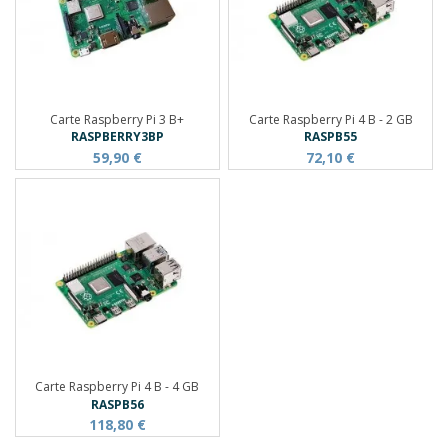
Carte Raspberry Pi 3 B+
Carte Raspberry Pi 4 B - 2 GB
RASPBERRY3BP
RASPB55
59,90 €
72,10 €
Carte Raspberry Pi 4 B - 4 GB
RASPB56
118,80 €