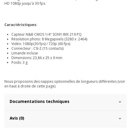
HD 1080p jusqu'à 30 fps.
Caractéristiques:
Capteur N&B CMOS 1/4" SONY IMX 219 PQ
Résolution photo: 8 Megapixels (3280 x 2464)
Vidéo: 1080p(30 fps) / 720p (60 fps)
Connecteur : CSI-2 (15 contacts)
Limande incluse
Dimensions: 23,86 x 25 x 9 mm
Poids: 3 g
Nous proposons des nappes optionnelles de longueurs différentes (voir
en haut à droite de cette page).
Documentations techniques
Avis (0)