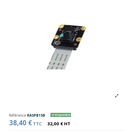
Référence
RASPB15B
Disponible
38,40 €
TTC
32,00 € HT