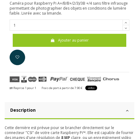
Caméra pour Raspberry Pi A+/B/B+/2/3)/3B +/4 sans filtre infraouge
permettant de photographier des objets en conditions de lumière
faible.
Livrée avec sa limande.
Ajouter au panier
Reprise 1 pour 1
Frais de port à partir de 7.90 €
infos
Description
Cette dernière est prévue pour se brancher directement sur le
connecteur "CSI" de votre carte Raspberry Pi™. Elle est capable de fournir
des images d'une résolution de
8 MP
claire, ou un enregistrement vidéo