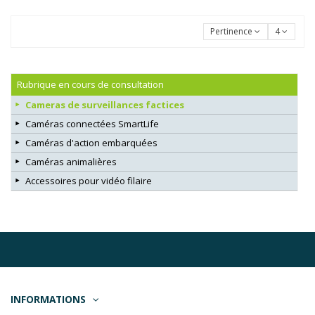
Pertinence
4
Rubrique en cours de consultation
Cameras de surveillances factices
Caméras connectées SmartLife
Caméras d'action embarquées
Caméras animalières
Accessoires pour vidéo filaire
INFORMATIONS