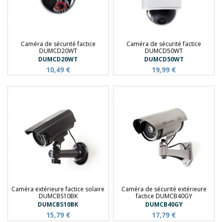
Caméra de sécurité factice
Caméra de sécurité factice
DUMCD20WT
DUMCD50WT
DUMCD20WT
DUMCD50WT
10,49 €
19,99 €
Caméra extérieure factice solaire
Caméra de sécurité extérieure
DUMCBS10BK
factice DUMCB40GY
DUMCBS10BK
DUMCB40GY
15,79 €
17,79 €