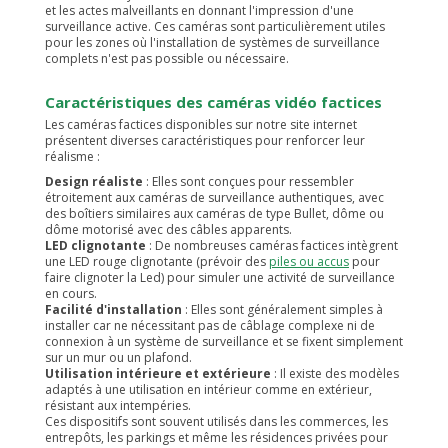
et les actes malveillants en donnant l'impression d'une
surveillance active. Ces caméras sont particulièrement utiles
pour les zones où l'installation de systèmes de surveillance
complets n'est pas possible ou nécessaire.
Caractéristiques des caméras vidéo factices
Les caméras factices disponibles sur notre site internet
présentent diverses caractéristiques pour renforcer leur
réalisme :
Design réaliste
: Elles sont conçues pour ressembler
étroitement aux caméras de surveillance authentiques, avec
des boîtiers similaires aux caméras de type Bullet, dôme ou
dôme motorisé avec des câbles apparents.
LED clignotante
: De nombreuses caméras factices intègrent
une LED rouge clignotante (prévoir des
piles ou accus
pour
faire clignoter la Led) pour simuler une activité de surveillance
en cours.
Facilité d'installation
: Elles sont généralement simples à
installer car ne nécessitant pas de câblage complexe ni de
connexion à un système de surveillance et se fixent simplement
sur un mur ou un plafond.
Utilisation intérieure et extérieure
: Il existe des modèles
adaptés à une utilisation en intérieur comme en extérieur,
résistant aux intempéries.
Ces dispositifs sont souvent utilisés dans les commerces, les
entrepôts, les parkings et même les résidences privées pour