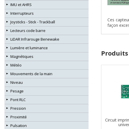
IMU et AHRS
Interrupteurs
Ces capteur
Joysticks - Stick - Trackball
façon exces
Lecteurs code barre
LiDAR Infrarouge Benewake
Lumière et luminance
Produits
Magnétiques
Météo
Mouvements de la main
Niveau
Pesage
Pont RLC
Pression
Proximité
Circuit impri
univer
Pulsation