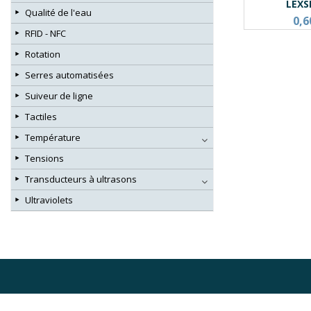
LEXS
Qualité de l'eau
0,6
RFID - NFC
Rotation
Serres automatisées
Suiveur de ligne
Tactiles
Température
Tensions
Transducteurs à ultrasons
Ultraviolets