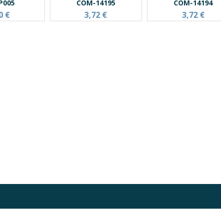
P005
COM-14195
COM-14194
0 €
3,72 €
3,72 €