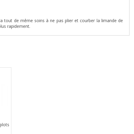
dra tout de même soins à ne pas plier et courber la limande de
plus rapidement.
plots