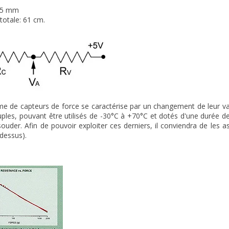
 15 mm
totale: 61 cm.
 de capteurs de force se caractérise par un changement de leur valeu
uples, pouvant être utilisés de -30°C à +70°C et dotés d'une durée de 
ouder. Afin de pouvoir exploiter ces derniers, il conviendra de les as
dessus).