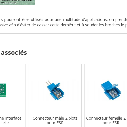
s pourront être utilisés pour une multitude d'applications. on pren
sive afin d'éviter de casser cette dernière et à souder les broches le 
 associés
mé Interface
Connecteur mâle 2 plots
Connecteur femelle 2 
selle
pour FSR
pour FSR