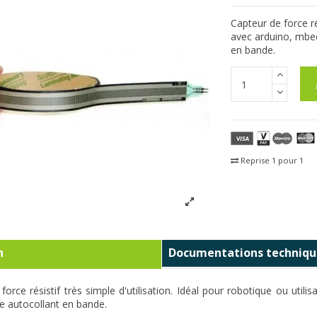
Capteur de force rés
avec arduino, mbed
en bande.
Reprise 1 pour 1
Fra
n
Documentations techniqu
force résistif très simple d'utilisation. Idéal pour robotique ou ut
le autocollant en bande.