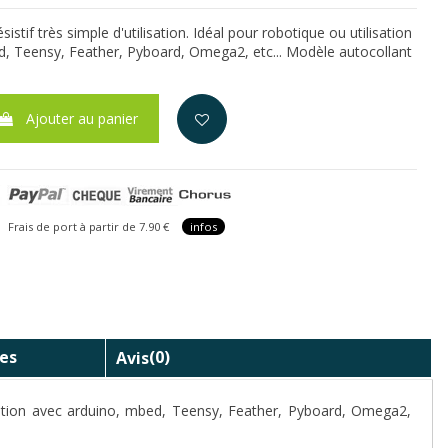
istif très simple d'utilisation. Idéal pour robotique ou utilisation
, Teensy, Feather, Pyboard, Omega2, etc... Modèle autocollant
Ajouter au panier
is de port à partir de 7.90 €
infos
es
Avis
(0)
ilisation avec arduino, mbed, Teensy, Feather, Pyboard, Omega2,