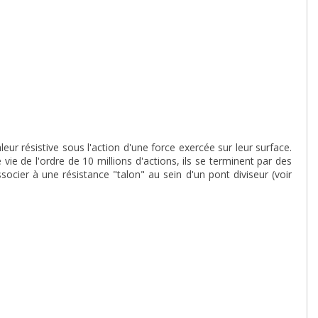
r résistive sous l'action d'une force exercée sur leur surface.
vie de l'ordre de 10 millions d'actions, ils se terminent par des
socier à une résistance "talon" au sein d'un pont diviseur (voir