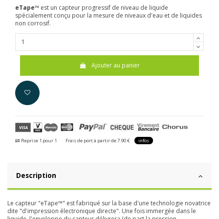
eTape™
est un capteur progressif de niveau de liquide
spécialement conçu pour la mesure de niveaux d'eau et de liquides
non corrosif.
Ajouter au panier
Reprise 1 pour 1
Frais de port à partir de 7.90 €
infos
Description
Le capteur "eTape™" est fabriqué sur la base d'une technologie novatrice
dite "d'impression électronique directe". Une fois immergée dans le
liquide, l'enveloppe du capteur délivrera (de part la pression