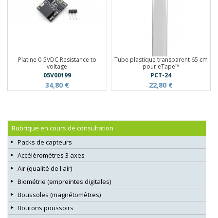
Platine 0-5VDC Resistance to
Tube plastique transparent 65 cm
voltage
pour eTape­­™
05V00199
PCT-24
34,80 €
22,80 €
Rubrique en cours de consultation
Packs de capteurs
Accéléromètres 3 axes
Air (qualité de l'air)
Biométrie (empreintes digitales)
Boussoles (magnétomètres)
Boutons poussoirs