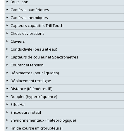
Bruit - son
Caméras numériques
Caméras thermiques
Capteurs capacitifs Trill Touch
Chocs et vibrations
Claviers
Conductivité (peau et eau)
Capteurs de couleur et Spectromètres
Courant et tension
Débitmètres (pour liquides)
Déplacement rectiligne
Distance (télémètres IR)
Doppler (hyperfréquence)
Effet Hall
Encodeurs rotatif
Environnementaux (météorologique)
Fin de course (microrupteurs)