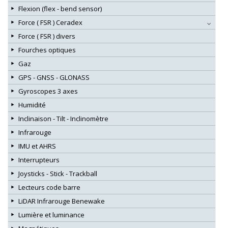
Flexion (flex - bend sensor)
Force ( FSR ) Ceradex
Force ( FSR ) divers
Fourches optiques
Gaz
GPS - GNSS - GLONASS
Gyroscopes 3 axes
Humidité
Inclinaison - Tilt - Inclinomètre
Infrarouge
IMU et AHRS
Interrupteurs
Joysticks - Stick - Trackball
Lecteurs code barre
LiDAR Infrarouge Benewake
Lumière et luminance