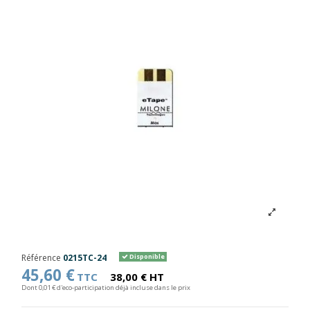
Référence
0215TC-24
Disponible
45,60 €
TTC
38,00 € HT
Dont 0,01 € d'eco-participation déjà incluse dans le prix