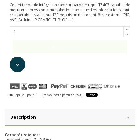
Ce petit module intègre un capteur barométrique T5403 capable de
mesurer la pression atmosphérique absolue. Les informations sont
récupérables via un bus I2C depuis un microcontrôleur externe (PIC,
AVR, Arduino, PICBASIC, CUBLOC, ...).
Ajouter au panier
Reprise 1 pour 1
Frais de port à partir de 7.90 €
infos
Description
Caractéristiques:
- Alimentation :1,7 - 3,6 Vcc