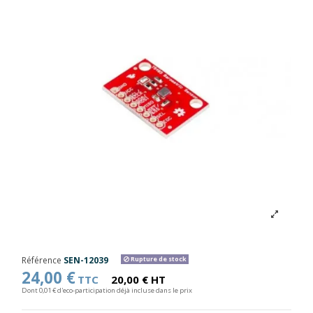
Référence
SEN-12039
Rupture de stock
24,00 €
TTC
20,00 € HT
Dont 0,01 € d'eco-participation déjà incluse dans le prix