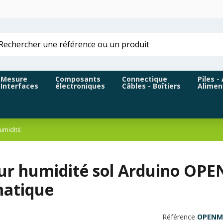
Mesure
Composants
Connectique
Piles -
Interfaces
électroniques
Câbles - Boîtiers
Alimen
umidité
ur humidité sol Arduino OP
atique
Référence
OPENM