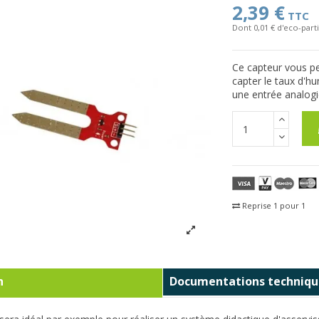
2,39 €
TTC
Dont 0,01 € d'eco-parti
Ce capteur vous pe
capter le taux d'h
une entrée analogi
Reprise 1 pour 1
Fra
n
Documentations techniqu