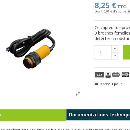
8,25 €
TTC
Dont 0,01 € d'eco-parti
Ce capteur de prox
3 broches femelles
détecter un obstac
Reprise 1 pour 1
Fra
n
Documentations techniqu