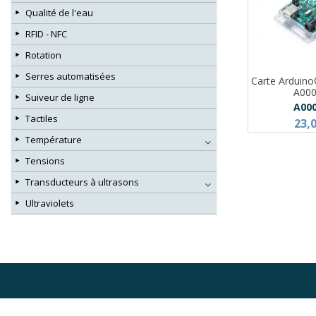
Qualité de l'eau
RFID - NFC
Rotation
Serres automatisées
Carte Arduin
A00
Suiveur de ligne
A00
Tactiles
23,
Température
Tensions
Transducteurs à ultrasons
Ultraviolets