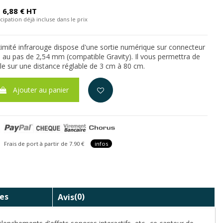
6,88 € HT
cipation déjà incluse dans le prix
imité infrarouge dispose d'une sortie numérique sur connecteur
 au pas de 2,54 mm (compatible Gravity). Il vous permettra de
le sur une distance réglable de 3 cm à 80 cm.
Ajouter au panier
is de port à partir de 7.90 €
infos
es
Avis
(0)