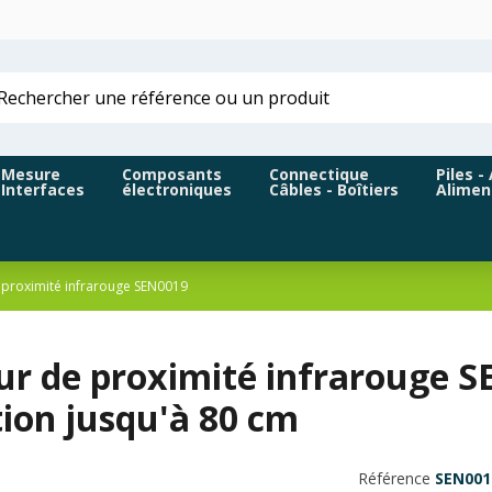
Mesure
Composants
Connectique
Piles -
Interfaces
électroniques
Câbles - Boîtiers
Alimen
 proximité infrarouge SEN0019
ur de proximité infrarouge S
ion jusqu'à 80 cm
Référence
SEN001