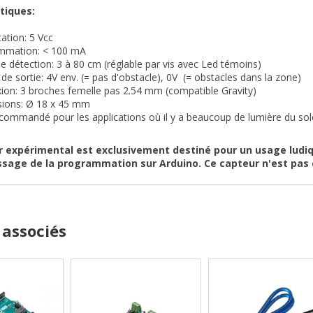
tiques:
ation: 5 Vcc
mation: < 100 mA
e détection: 3 à 80 cm (réglable par vis avec Led témoins)
de sortie: 4V env. (= pas d'obstacle), 0V (= obstacles dans la zone)
ion: 3 broches femelle pas 2.54 mm (compatible Gravity)
ions: Ø 18 x 45 mm
ommandé pour les applications où il y a beaucoup de lumière du solei
r expérimental est exclusivement destiné pour un usage ludi
ssage de la programmation sur Arduino. Ce capteur n'est pas c
 associés