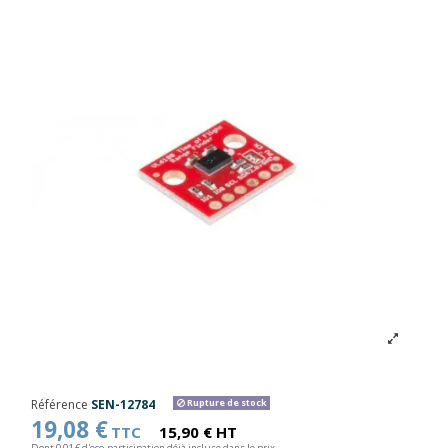
Référence
SEN-12784
Rupture de stock
19,08 €
TTC
15,90 € HT
Dont 0,01 € d'eco-participation déjà incluse dans le prix