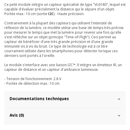
Ce petit module intègre un capteur spécialisé de type "VL6180", lequel est
capable d'évaluer précisément la distance qui le sépare d'un objet.
Portée max.: 10 cm (sortie
I2C
) - Haute précision.
Contrairement à la plupart des capteurs qui utilisent l'intensité de
réflexion de la lumière, ce modèle utilise une base de temps très précise
pour mesurer le temps que met la lumière pour revenir une fois qu'elle
s'est réfléchie sur un objet (principe "Time-of-Fligh"). Ceci permet au
capteur de bénéficier d'une très grande précision et d'une grande
immunité vis à vis du bruit. Ce type de technologie est à ce titre
courrament utilisée dans les smartphones pour détecter lorsque ces
derniers sont portés à l'oreille.
Le module s'interface avec une liaison I2C™. Il intègre un émetteur IR, un
capteur de distance et un capteur d'ambiance lumineuse.
- Tension de fonctionnement: 2.8 V
- Portée de détection max.: 10 cm
Documentations techniques
Avis (0)