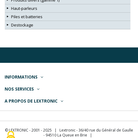
Produits divers (gamme 1)
Haut-parleurs
Piles et batteries
Destockage
INFORMATIONS
NOS SERVICES
A PROPOS DE LEXTRONIC
© LEXTRONIC - 2001 - 2025 | Lextronic - 36/40 rue du Général de Gaulle
- 94510 La Queue en Brie |