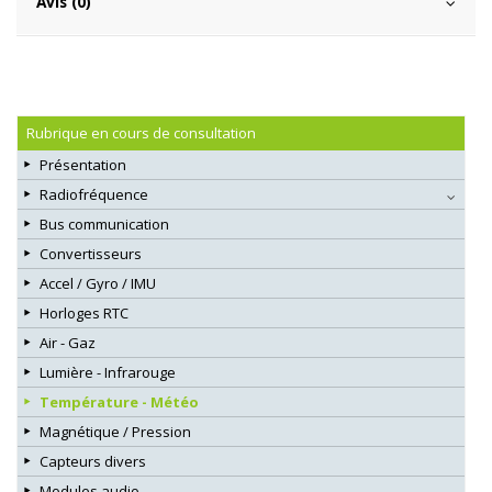
Avis (0)
Rubrique en cours de consultation
Présentation
Radiofréquence
Bus communication
Convertisseurs
Accel / Gyro / IMU
Horloges RTC
Air - Gaz
Lumière - Infrarouge
Température - Météo
Magnétique / Pression
Capteurs divers
Modules audio