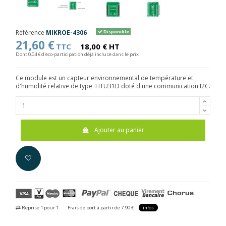
Référence
MIKROE-4306
Disponible
21,60 €
TTC
18,00 € HT
Dont 0,04 € d'eco-participation déjà incluse dans le prix
Ce module est un capteur environnemental de température et
d'humidité relative de type HTU31D doté d'une communication I2C.
Ajouter au panier
Reprise 1 pour 1
Frais de port à partir de 7.90 €
infos