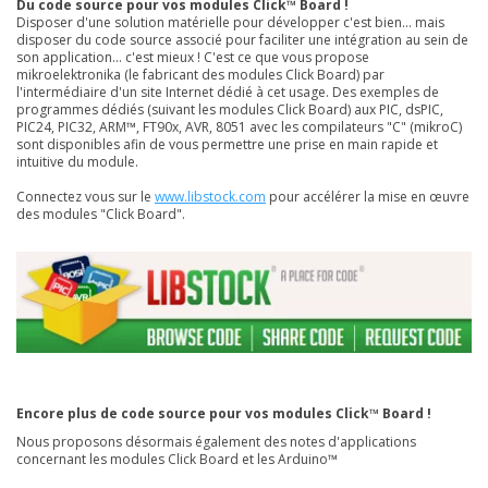
Du code source pour vos modules Click™ Board !
Disposer d'une solution matérielle pour développer c'est bien... mais
disposer du code source associé pour faciliter une intégration au sein de
son application... c'est mieux ! C'est ce que vous propose
mikroelektronika (le fabricant des modules Click Board) par
l'intermédiaire d'un site Internet dédié à cet usage. Des exemples de
programmes dédiés (suivant les modules Click Board) aux PIC, dsPIC,
PIC24, PIC32, ARM™, FT90x, AVR, 8051 avec les compilateurs "C" (mikroC)
sont disponibles afin de vous permettre une prise en main rapide et
intuitive du module.
Connectez vous sur le
www.libstock.com
pour accélérer la mise en œuvre
des modules "Click Board".
Encore plus de code source pour vos modules Click™ Board !
Nous proposons désormais également des notes d'applications
concernant les modules Click Board et les Arduino™