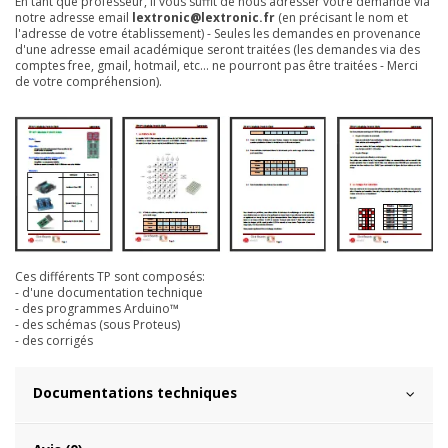
En tant que professeur, il vous suffit de nous adresser votre demande via
notre adresse email
lextronic@lextronic.fr
(en précisant le nom et
l'adresse de votre établissement) - Seules les demandes en provenance
d'une adresse email académique seront traitées (les demandes via des
comptes free, gmail, hotmail, etc... ne pourront pas être traitées - Merci
de votre compréhension).
Ces différents TP sont composés:
- d'une documentation technique
- des programmes Arduino™
- des schémas (sous Proteus)
- des corrigés
Documentations techniques