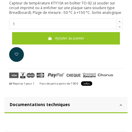
Capteur de température KTY10A en boîtier TO-92 (à souder sur
circuit imprimé ou à enficher sur une plaque sans soudure type
Breadboard). Plage de mesure: -50 °C à +150 °C. Sortie analogique.
Ajouter au panier
Reprise 1 pour 1
Frais de port à partir de 7.90 €
infos
Documentations techniques