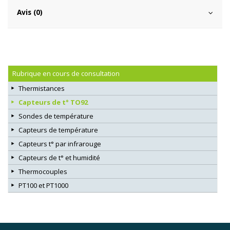
Avis (0)
Rubrique en cours de consultation
Thermistances
Capteurs de t° TO92
Sondes de température
Capteurs de température
Capteurs t° par infrarouge
Capteurs de t° et humidité
Thermocouples
PT100 et PT1000